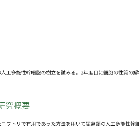
の人工多能性幹細胞の樹立を試みる。2年度目に細胞の性質の解
研究概要
たニワトリで有用であった方法を用いて猛禽類の人工多能性幹