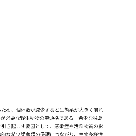
るため、個体数が減少すると生態系が大きく崩れ
護が必要な野生動物の筆頭格である。希少な猛禽
を引き起こす要因として、感染症や汚染物質の影
率的な希少猛禽類の保護につながり、生物多様性