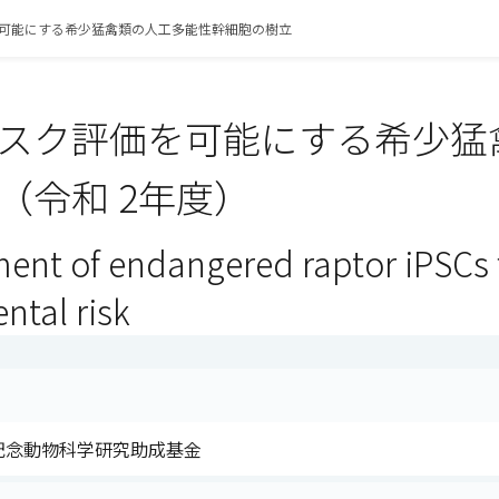
可能にする希少猛禽類の人工多能性幹細胞の樹立
スク評価を可能にする希少猛
（令和 2年度）
ent of endangered raptor iPSCs f
ntal risk
助記念動物科学研究助成基金