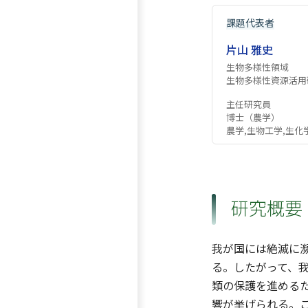
課題代表者
片山 雅史
生物多様性領域
生物多様性資源活用
主任研究員
博士（農学）
農学,生物工学,生化
研究概要
我が国には絶滅に
る。したがって、
類の保護を進める
響が挙げられる。