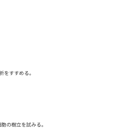
析をすすめる。
細胞の樹立を試みる。