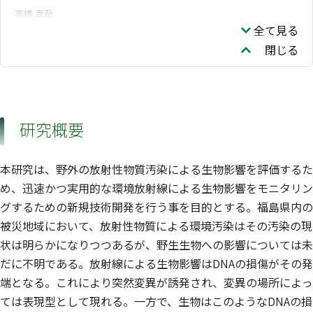
高橋 真哉
全て見る
閉じる
研究概要
本研究は、野外の放射性物質汚染による生物影響を評価するた
め、迅速かつ実用的な環境放射線による生物影響をモニタリン
グするための新規技術開発を行う事を目的とする。福島県内の
被災地域において、放射性物質による環境汚染はその汚染の現
状は明らかになりつつあるが、野生生物への影響については未
だに不明である。放射線による生物影響はDNAの損傷がその発
端となる。これにより突然変異が誘発され、変異の場所によっ
ては表現型として現れる。一方で、生物はこのようなDNAの損