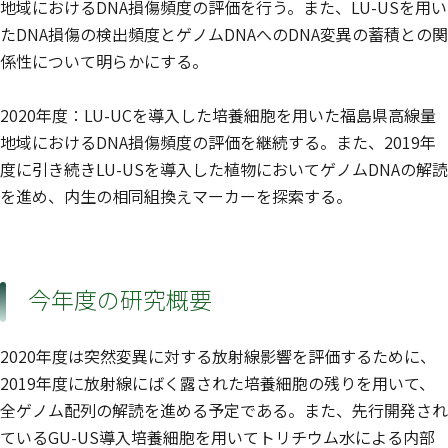
地域におけるDNA損傷頻度の評価を行う。また、LU-USを用い
たDNA損傷の検出頻度とゲノムDNAへのDNA変異の蓄積との関
係性について明らかにする。
2020年度：LU-UCを導入した培養細胞を用いた福島県高線量
地域におけるDNA損傷頻度の評価を継続する。また、2019年
度に引き続きLU-USを導入した植物においてゲノムDNAの解読
を進め、内生の相同組換えマーカーを探索する。
今年度の研究概要
2020年度は突然変異に対する放射線影響を評価するために、
2019年度に放射線にばく露された培養細胞の残りを用いて、
全ゲノム配列の解読を進める予定である。また、先行開発され
ているGU-US導入培養細胞を用いてトリチウム水による内部