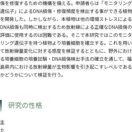
傷を修復するための機構を備える。申請者らは「モニタリング
遺伝子」によるDNA損傷・修復頻度を検出する事ができる植物
を開発した。しかしながら、本植物は他の環境ストレスによる
DNA損傷も同時に検出するため放射線による正確なDNA損傷の
評価に使用するのは困難である。そこで本研究ではこのモニタ
リング遺伝子を持つ植物より培養細胞を確立する。これを用い
て放射線量変化に対する感度を検証するとともに、野外におけ
る培養細胞の培養試験・DNA損傷検出手法の確立を通して、福
島県内における放射線量が生物影響を引き起こすレベルである
かどうかについて検証を行う。
研究の性格
主
た