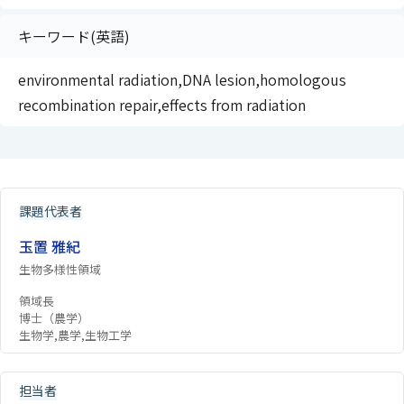
キーワード(英語)
environmental radiation,DNA lesion,homologous
recombination repair,effects from radiation
課題代表者
玉置 雅紀
生物多様性領域
領域長
博士（農学）
生物学,農学,生物工学
担当者