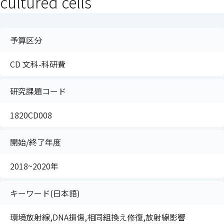
cultured cells
予算区分
CD 文科-科研費
研究課題コード
1820CD008
開始/終了年度
2018~2020年
キーワード(日本語)
環境放射線,DNA損傷,相同組換え修復,放射線影響