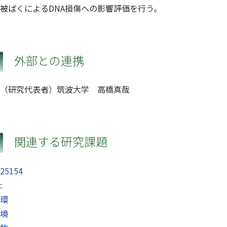
被ばくによるDNA損傷への影響評価を行う。
外部との連携
（研究代表者）筑波大学 高橋真哉
関連する研究課題
25154
:
環
境