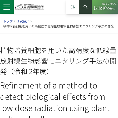
Webマガジン
EN
検索
（別ウイン
サイト内検索
トップ
>
研究紹介
>
植物培養細胞を用いた高精度な低線量放射線生物影響モニタリング手法の開発
植物培養細胞を用いた高精度な低線量
放射線生物影響モニタリング手法の開
発（令和 2年度）
Refinement of a method to
ンドウで開きます）
ウインドウで開きます）
別ウインドウで開きます）
detect biological effects from
low dose radiation using plant