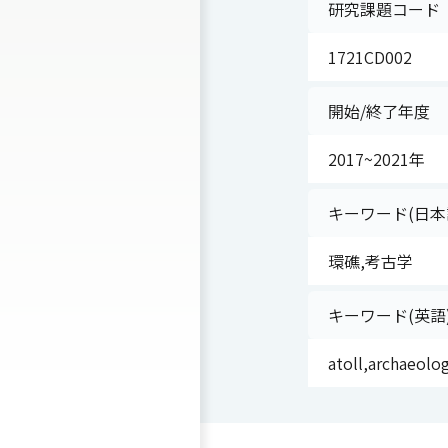
研究課題コード
1721CD002
開始/終了年度
2017~2021年
キーワード(日本
環礁,考古学
キーワード(英語
atoll,archaeolo