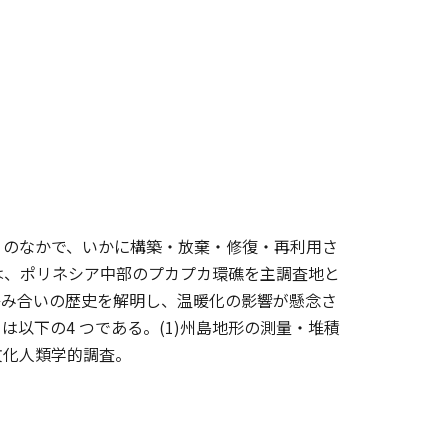
りのなかで、いかに構築・放棄・修復・再利用さ
は、ポリネシア中部のプカプカ環礁を主調査地と
絡み合いの歴史を解明し、温暖化の影響が懸念さ
以下の4 つである。(1)州島地形の測量・堆積
の文化人類学的調査。