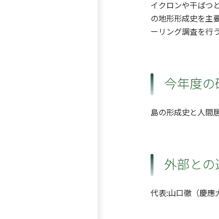
イクロンや干ばつと
の地形形成史を主要
ーリング調査を行う
今年度の
島の形成史と人間
外部との
代表:山口徹（慶應