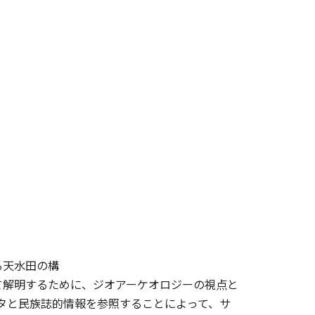
る天水田の構
て解明するために、ジオアーケオロジーの視点と
ータと民族誌的情報を参照することによって、サ