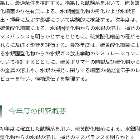
築し、最適条件を検討する。構築した試験系を用いて、硫黄酸
化細菌の存在有無による、水銀固型化物の劣化および水銀溶
出・揮発に及ぶす影響について実験的に検証する。次年度は、
硫黄酸化細菌による、水銀固型化物からの水銀の溶出、揮発の
マスバランスを明らかとするとともに、硫黄酸化細菌の種がそ
れらに及ぼす影響を評価する。最終年度は、硫黄酸化細菌によ
る水銀固型化物からの水銀ガス放出挙動のシミュレーションに
ついて検討するとともに、硫黄ポリマーの開裂及び硫化物から
の金属の溶出や、水銀の揮発に関与する細菌の機能遺伝子のレ
ビューを行い、候補遺伝子を整理する。
今年度の研究概要
初年度に確立した試験系を用い、硫黄酸化細菌による、水銀固
型化物からの水銀の溶出、揮発のマスバランスを明らかとす