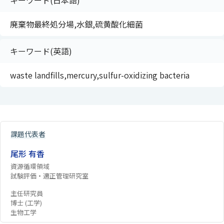
キーワード(日本語)
廃棄物最終処分場,水銀,硫黄酸化細菌
キーワード(英語)
waste landfills,mercury,sulfur-oxidizing bacteria
課題代表者
尾形 有香
資源循環領域
試験評価・適正管理研究室
主任研究員
博士 (工学)
生物工学