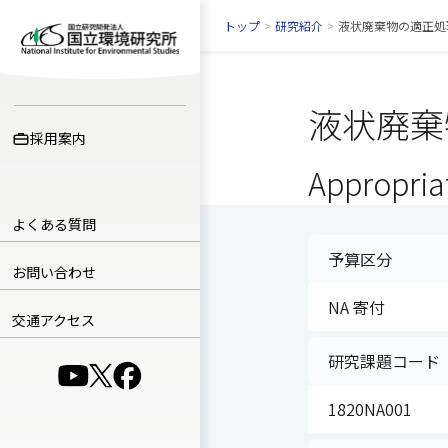
トップ
>
研究紹介
>
液状廃棄物の適正処
液状廃棄
採用案内
Appropriat
よくある質問
予算区分
お問い合わせ
NA 寄付
交通アクセス
研究課題コード
（別ウインドウで開きます）
（別ウインドウで開きます）
（別ウインドウで開きます）
1820NA001