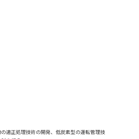
物の適正処理技術の開発、低炭素型の運転管理技