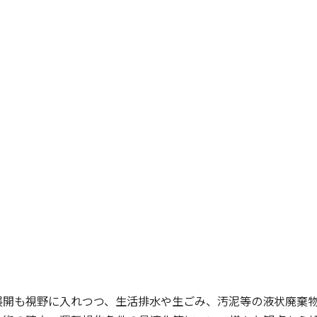
展開も視野に入れつつ、生活排水や生ごみ、汚泥等の液状廃棄