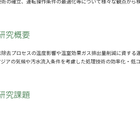
技術の確立、運転操作条件の最適化等について様々な観点から
研究概要
素除去プロセスの温度影響や温室効果ガス排出量削減に資する
アジアの気候や汚水流入条件を考慮した処理技術の効率化・低
研究課題