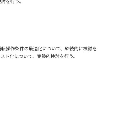
検討を行う。
運転操作条件の最適化について、継続的に検討を
コスト化について、実験的検討を行う。