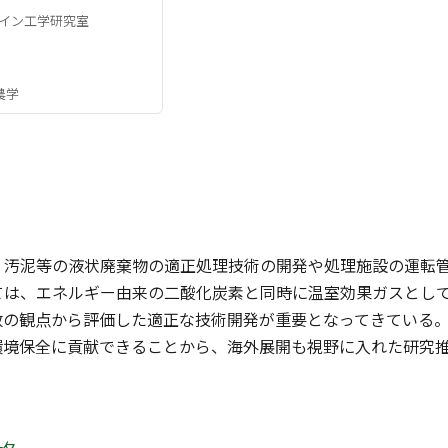
イン工学研究室
農学
、汚泥等の液状廃棄物の適正処理技術の開発や処理施設の運転
ては、エネルギー由来の二酸化炭素と同時に温室効果ガスとし
数の観点から評価した適正な技術開発が重要となってきている
環境保全に貢献できることから、海外展開も視野に入れた研究