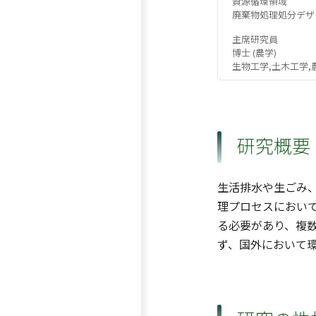
資源循環領域
廃棄物処理処分デザ
主席研究員
博士 (農学)
生物工学,土木工学,
研究概要
生活排水や生ごみ
理プロセスにおい
る必要があり、複
ず、国外において