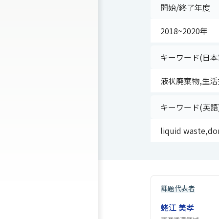
開始/終了年度
2018~2020年
キーワード(日本
液状廃棄物,生活
キーワード(英語
liquid waste,d
課題代表者
蛯江 美孝