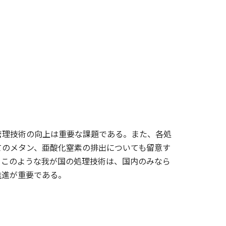
管理技術の向上は重要な課題である。また、各処
てのメタン、亜酸化窒素の排出についても留意す
。このような我が国の処理技術は、国内のみなら
推進が重要である。