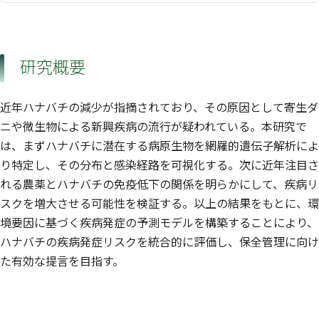
研究概要
近年ハナバチの減少が指摘されており、その原因として寄生ダ
ニや微生物による新興疾病の流行が疑われている。本研究で
は、まずハナバチに潜在する病原生物を網羅的遺伝子解析によ
り特定し、その分布と感染経路を可視化する。次に近年注目さ
れる農薬とハナバチの免疫低下の関係を明らかにして、疾病リ
スクを増大させる可能性を検証する。以上の結果をもとに、環
境要因に基づく疾病発症の予測モデルを構築することにより、
ハナバチの疾病発症リスクを統合的に評価し、保全管理に向け
た有効な提言を目指す。