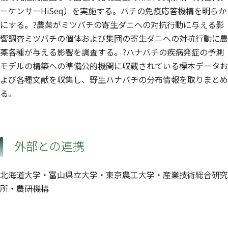
ーケンサーHiSeq）を実施する。バチの免疫応答機構を明らか
にする。?農薬がミツバチの寄生ダニへの対抗行動に与える影
響調査ミツバチの個体および集団の寄生ダニへの対抗行動に農
薬各種が与える影響を調査する。?ハナバチの疾病発症の予測
モデルの構築への準備公的機関に収蔵されている標本データお
よび各種文献を収集し、野生ハナバチの分布情報を取りまとめ
る。
外部との連携
北海道大学・富山県立大学・東京農工大学・産業技術総合研究
所・農研機構