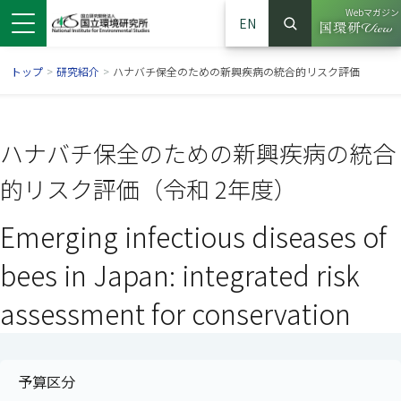
Webマガジン
EN
検索
（別ウイン
サイト内検索
トップ
>
研究紹介
>
ハナバチ保全のための新興疾病の統合的リスク評価
ハナバチ保全のための新興疾病の統合
的リスク評価（令和 2年度）
Emerging infectious diseases of
bees in Japan: integrated risk
assessment for conservation
ンドウで開きます）
ウインドウで開きます）
別ウインドウで開きます）
予算区分