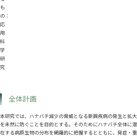
も
の：
応
用
科
学
研
究
全体計画
本研究では、ハナバチ減少の脅威となる新興疾病の発生と拡大
を未然に防ぐことを目的とする。そのためにハナバチ全体に潜
在する病原生物の分布を網羅的に把握するとともに、発症・重