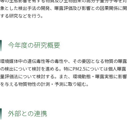
等の生態影響を有する物質及び生物由来の高分子量分子等を対
象とした検出手法の開発、曝露評価及び影響との因果関係に関
する研究などを行う。
今年度の研究概要
環境媒体中の遺伝毒性等の毒性や、その要因となる物質の曝露
の検出について検討を進める。特にPM2.5については個人曝露
量評価法について検討する。また、環境動態・曝露実態に影響
を与える物質物性の計測・予測に取り組む。
外部との連携