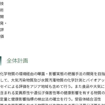
技
術
開
発・
評
価
全体計画
化学物質の環境経由の曝露・影響実態の把握手法の開発を目指
して、大気汚染物質及び水質汚濁物質の化学計測とバイオアッ
セイによる評価をアジア地域も含めて行う。また食品や大気に
含まれる変異原性や遺伝子傷害性等の健康影響を有する物質の
定量と健康影響指標の検出法の確立を行う。受容体結合活性