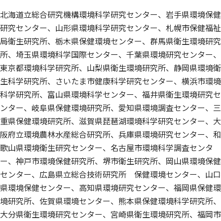
北海道立総合研究機構環境科学研究センター、岩手県環境保健
研究センター、山形県環境科学研究センター、札幌市保健福祉
局衛生研究所、栃木県保健環境センター、群馬県衛生環境研究
所、埼玉県環境科学国際センター、千葉県環境研究センター、
東京都環境科学研究所、山梨県衛生環境研究所、静岡県環境衛
生科学研究所、さいたま市健康科学研究センター、横浜市環境
科学研究所、富山県環境科学センター、福井県衛生環境研究セ
ンター、岐阜県保健環境研究所、愛知県環境調査センター、三
重県保健環境研究所、滋賀県琵琶湖環境科学研究センター、大
阪府立環境農林水産総合研究所、兵庫県環境研究センター、和
歌山県環境衛生研究センター、名古屋市環境科学調査センタ
ー、神戸市環境保健研究所、堺市衛生研究所、岡山県環境保健
センター、広島県立総合技術研究所 保健環境センター、山口
県環境保健センター、高知県環境研究センター、福岡県保健環
境研究所、佐賀県環境センター、熊本県保健環境科学研究所、
大分県衛生環境研究センター、宮崎県衛生環境研究所、福岡市