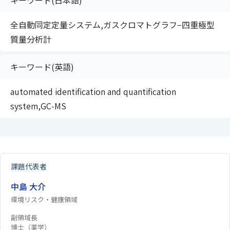
キーワード(日本語)
全自動同定定量システム,ガスクロマトグラフ−四重極型
質量分析計
キーワード(英語)
automated identification and quantification
system,GC-MS
課題代表者
中島 大介
環境リスク・健康領域
副領域長
博士（薬学）