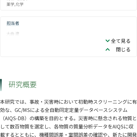
薬学,化学
担当者
大曲 遼
全て見る
閉じる
研究概要
本研究では、事故・災害時において初動時スクリーニングに有
効な、GC/MSによる全自動同定定量データベースシステム
（AIQS-DB）の構築を目的とする。災害時に懸念される物質と
して数百物質を選定し、各物質の質量分析データをAIQSに収
載するとともに、機種間誤差・室間誤差の確認や、新たに開発