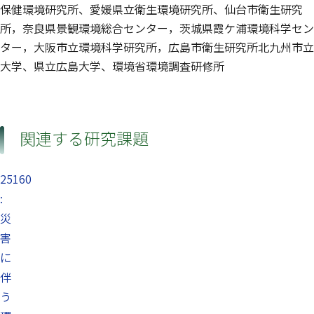
保健環境研究所、愛媛県立衛生環境研究所、仙台市衛生研究
所，奈良県景観環境総合センター，茨城県霞ケ浦環境科学セン
ター，大阪市立環境科学研究所，広島市衛生研究所北九州市立
大学、県立広島大学、環境省環境調査研修所
関連する研究課題
25160
:
災
害
に
伴
う