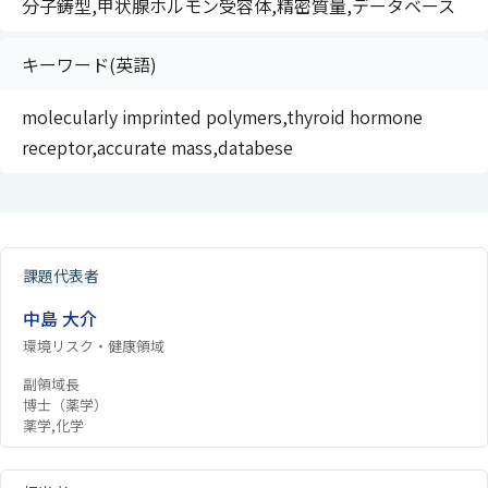
分子鋳型,甲状腺ホルモン受容体,精密質量,データベース
キーワード(英語)
molecularly imprinted polymers,thyroid hormone
receptor,accurate mass,databese
課題代表者
中島 大介
環境リスク・健康領域
副領域長
博士（薬学）
薬学,化学