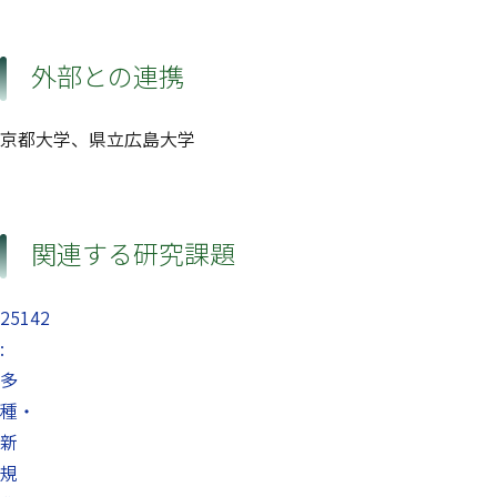
外部との連携
京都大学、県立広島大学
関連する研究課題
25142
:
多
種・
新
規