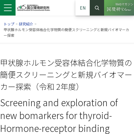
Webマガジン
EN
検索
（別ウイン
サイト内検索
トップ
>
研究紹介
>
甲状腺ホルモン受容体結合化学物質の簡便スクリーニングと新規バイオマーカ
ー探索
甲状腺ホルモン受容体結合化学物質の
簡便スクリーニングと新規バイオマー
カー探索（令和 2年度）
Screening and exploration of
ンドウで開きます）
ウインドウで開きます）
別ウインドウで開きます）
new bomarkers for thyroid-
Hormone-receptor binding