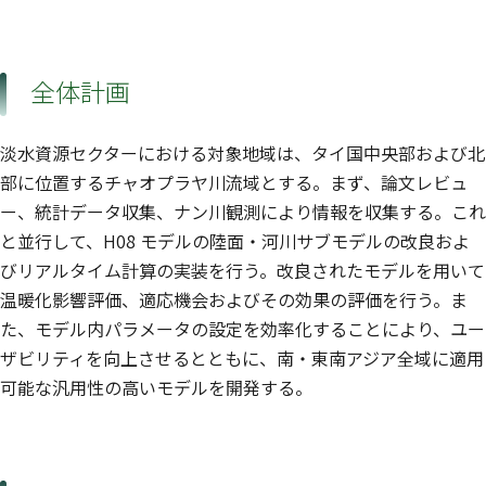
全体計画
淡水資源セクターにおける対象地域は、タイ国中央部および北
部に位置するチャオプラヤ川流域とする。まず、論文レビュ
ー、統計データ収集、ナン川観測により情報を収集する。これ
と並行して、H08 モデルの陸面・河川サブモデルの改良およ
びリアルタイム計算の実装を行う。改良されたモデルを用いて
温暖化影響評価、適応機会およびその効果の評価を行う。ま
た、モデル内パラメータの設定を効率化することにより、ユー
ザビリティを向上させるとともに、南・東南アジア全域に適用
可能な汎用性の高いモデルを開発する。