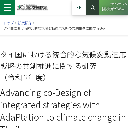
Webマガジン
EN
検索
（別ウイン
サイト内検索
トップ
>
研究紹介
>
タイ国における統合的な気候変動適応戦略の共創推進に関する研究
タイ国における統合的な気候変動適応
戦略の共創推進に関する研究
（令和 2年度）
Advancing co-Design of
ンドウで開きます）
ウインドウで開きます）
別ウインドウで開きます）
integrated strategies with
AdaPtation to climate change in