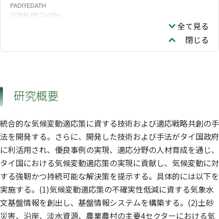
PADIYEDATH
GOPALAN Saritha
全て見る
閉じる
研究概要
統合的な気候変動適応策に資する技術および適応戦略共創の手
法を開発する。さらに、開発した技術および手法がタイ国政府
に利活用され、優良事例の実現、適応分野の人材育成を通じ、
タイ国における気候変動適応策の実現に貢献し、気候変動に対
する強靭かつ持続可能な解決策を提示する。具体的には以下を
実施する。(1)気候変動適応策の不確実性低減に資する気象水
文基盤情報を創出し、基盤情報システムを構築する。(2)土砂
災害、沿岸、淡水資源、農業農村の主要4セクターにおける気