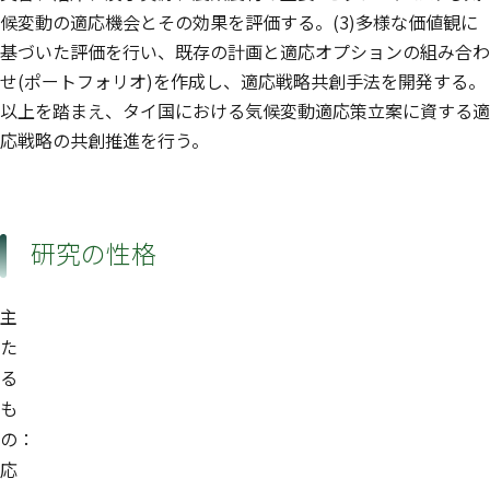
候変動の適応機会とその効果を評価する。(3)多様な価値観に
基づいた評価を行い、既存の計画と適応オプションの組み合わ
せ(ポートフォリオ)を作成し、適応戦略共創手法を開発する。
以上を踏まえ、タイ国における気候変動適応策立案に資する適
応戦略の共創推進を行う。
研究の性格
主
た
る
も
の：
応