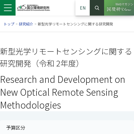
Webマガジン
EN
検索
（別ウイン
サイト内検索
トップ
>
研究紹介
>
新型光学リモートセンシングに関する研究開発
新型光学リモートセンシングに関する
研究開発（令和 2年度）
Research and Development on
New Optical Remote Sensing
Methodologies
ンドウで開きます）
ウインドウで開きます）
別ウインドウで開きます）
予算区分