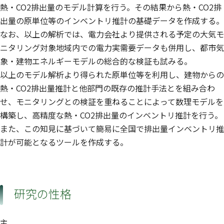
熱・CO2排出量のモデル計算を行う。その結果から熱・CO2排
出量の原単位等のインベントリ推計の基礎データを作成する。
なお、以上の解析では、電力会社より提供される予定の大気モ
ニタリング対象地域内での電力実需要データも併用し、都市気
象・建物エネルギーモデルの総合的な検証も試みる。
以上のモデル解析より得られた原単位等を利用し、建物からの
熱・CO2排出量推計と他部門の既存の推計手法とを組み合わ
せ、モニタリングとの検証を重ねることによって数理モデルを
構築し、高精度な熱・CO2排出量のインベントリ推計を行う。
また、この知見に基づいて簡易に全国で排出量インベントリ推
計が可能となるツールを作成する。
研究の性格
主