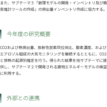
また、サブテーマ３「数理モデルの開発・インベントリ及び簡
易推計ツールの作成」の排出量インベントリ作成に協力する。
今年度の研究概要
CO2および熱排出量、放射性炭素同位体比、酸素濃度、および
エアロゾル組成の大気モニタリングを継続するとともに、CO2
と排熱の起源別推定を行う。得られた結果を他サブテーマに提
供し、サブテーマ２で開発される建物エネルギーモデルの検証
に利用する。
外部との連携