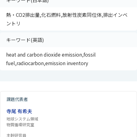
キーワード(日本語)
熱・CO2排出量,化石燃料,放射性炭素同位体,排出インベ
ントリ
キーワード(英語)
heat and carbon dioxide emission,fossil
fuel,radiocarbon,emission inventory
課題代表者
寺尾 有希夫
地球システム領域
物質循環研究室
主幹研究員