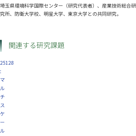
埼玉県環境科学国際センター（研究代表者）、産業技術総合研
究所、防衛大学校、明星大学、東京大学との共同研究。
関連する研究課題
25128
:
マ
ル
チ
ス
ケ
ー
ル