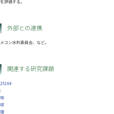
を評価する。
外部との連携
メコン水利委員会、など。
関連する研究課題
25104
:
地
球
環