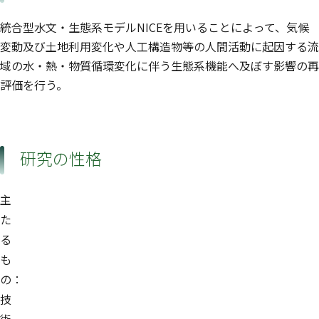
統合型水文・生態系モデルNICEを用いることによって、気候
変動及び土地利用変化や人工構造物等の人間活動に起因する流
域の水・熱・物質循環変化に伴う生態系機能へ及ぼす影響の再
評価を行う。
研究の性格
主
た
る
も
の：
技