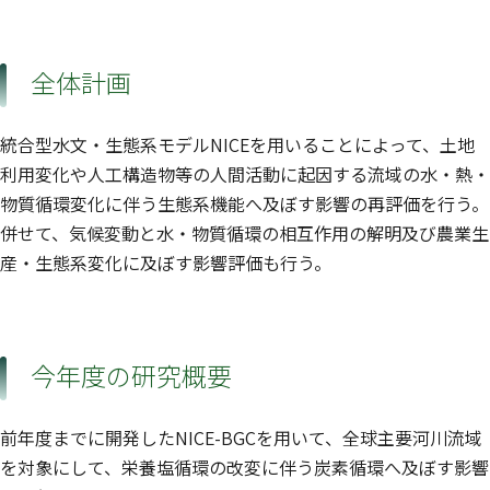
全体計画
統合型水文・生態系モデルNICEを用いることによって、土地
利用変化や人工構造物等の人間活動に起因する流域の水・熱・
物質循環変化に伴う生態系機能へ及ぼす影響の再評価を行う。
併せて、気候変動と水・物質循環の相互作用の解明及び農業生
産・生態系変化に及ぼす影響評価も行う。
今年度の研究概要
前年度までに開発したNICE-BGCを用いて、全球主要河川流域
を対象にして、栄養塩循環の改変に伴う炭素循環へ及ぼす影響