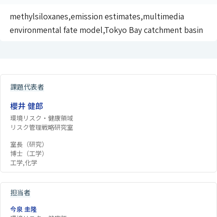
methylsiloxanes,emission estimates,multimedia
environmental fate model,Tokyo Bay catchment basin
課題代表者
櫻井 健郎
環境リスク・健康領域
リスク管理戦略研究室
室長（研究）
博士（工学）
工学,化学
担当者
今泉 圭隆