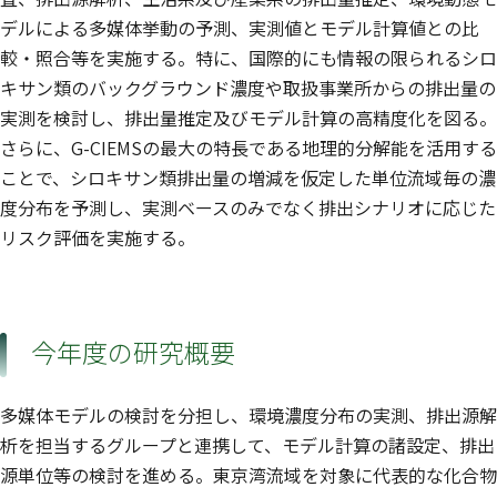
デルによる多媒体挙動の予測、実測値とモデル計算値との比
較・照合等を実施する。特に、国際的にも情報の限られるシロ
キサン類のバックグラウンド濃度や取扱事業所からの排出量の
実測を検討し、排出量推定及びモデル計算の高精度化を図る。
さらに、G-CIEMSの最大の特長である地理的分解能を活用する
ことで、シロキサン類排出量の増減を仮定した単位流域毎の濃
度分布を予測し、実測ベースのみでなく排出シナリオに応じた
リスク評価を実施する。
今年度の研究概要
多媒体モデルの検討を分担し、環境濃度分布の実測、排出源解
析を担当するグループと連携して、モデル計算の諸設定、排出
源単位等の検討を進める。東京湾流域を対象に代表的な化合物