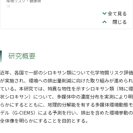
環境リスク・健康領
域
全て見る
閉じる
研究概要
近年、各国で一部のシロキサン類について化学物質リスク評価
が実施され、環境への排出量削減に向けた取り組みが進められ
ている。本研究では、特異な物性を示すシロキサン類（特に環
状シロキサン）について、多媒体中の濃度分布を実測により明
らかにするとともに、地理的分解能を有する多媒体環境動態モ
デル（G-CIEMS）による予測を行い、排出を含めた環境挙動の
全体像を明らかにすることを目的とする。