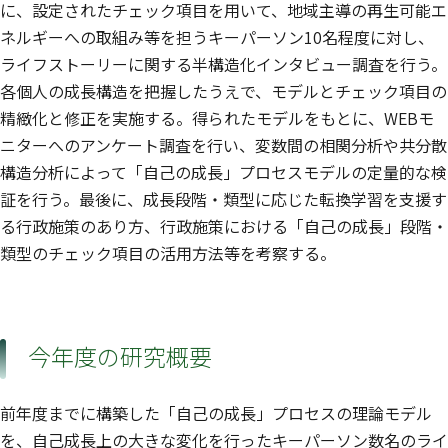
に、設定されたチェック項目を用いて、地域主導の再生可能エ
ネルギーへの取組み等を担うキーパーソン10名程度に対し、
ライフストーリーに関する半構造化インタビュー調査を行う。
各個人の成長構造を把握したうえで、モデルとチェック項目の
精緻化と修正を実施する。得られたモデルをもとに、WEBモ
ニターへのアンケート調査を行い、変数間の相関分析や共分散
構造分析によって「自己の成長」プロセスモデルの定量的な検
証を行う。最後に、成長段階・類型に応じた転換学習を支援す
る行政施策のあり方、行政施策における「自己の成長」段階・
類型のチェック項目の活用方法等を考察する。
今年度の研究概要
前年度までに構築した「自己の成長」プロセスの理論モデル
を、自己成長上の大きな変化を行ったキーパーソン数名のライ