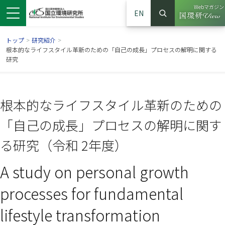
Webマガジン
EN
検索
（別ウイン
サイト内検索
トップ
>
研究紹介
>
根本的なライフスタイル革新のための「自己の成長」プロセスの解明に関する
研究
根本的なライフスタイル革新のための
「自己の成長」プロセスの解明に関す
る研究（令和 2年度）
A study on personal growth
ンドウで開きます）
ウインドウで開きます）
別ウインドウで開きます）
processes for fundamental
lifestyle transformation