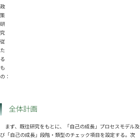
政
策
研
究
従
た
る
も
の：
全体計画
まず、既往研究をもとに、「自己の成長」プロセスモデル及
び「自己の成長」段階・類型のチェック項目を設定する。次