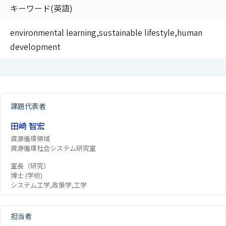
キーワード(英語)
environmental learning,sustainable lifestyle,human
development
課題代表者
田崎 智宏
資源循環領域
資源循環社会システム研究室
室長（研究）
博士 (学術)
システム工学,政策学,工学
担当者