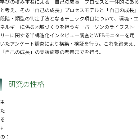
学びの積み重ねによる「自己の成長」プロセスと一体的にある
と考え、その「自己の成長」プロセスモデルと「自己の成長」
段階・類型の判定手法となるチェック項目について、環境・エ
ネルギーに係る地域づくりを担うキーパーソンのライフストー
リーに関する半構造化インタビュー調査とWEBモニターを用
いたアンケート調査により構築・検証を行う。これを踏まえ、
「自己の成長」の支援施策の考察までを行う。
研究の性格
主
た
る
も
の：