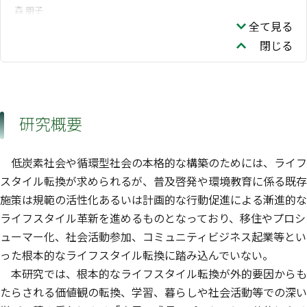
森 朋子
全て見る
閉じる
研究概要
低炭素社会や循環型社会の本格的な構築のためには、ライフ
スタイル転換が求められるが、普及啓発や環境教育に係る既存
施策は規範の活性化あるいは計画的な行動促進による漸進的な
ライフスタイル革新を進めるものとなっており、移住やプロシ
ューマー化、社会活動参加、コミュニティビジネス起業等とい
った根本的なライフスタイル転換に踏み込んでいない。
本研究では、根本的なライフスタイル転換が外的要因からも
たらされる価値観の転換、学習、暮らしや社会活動等での深い