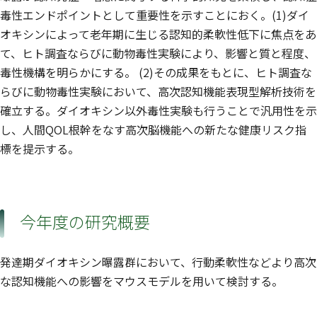
毒性エンドポイントとして重要性を示すことにおく。(1)ダイ
オキシンによって老年期に生じる認知的柔軟性低下に焦点をあ
て、ヒト調査ならびに動物毒性実験により、影響と質と程度、
毒性機構を明らかにする。 (2)その成果をもとに、ヒト調査な
らびに動物毒性実験において、高次認知機能表現型解析技術を
確立する。ダイオキシン以外毒性実験も行うことで汎用性を示
し、人間QOL根幹をなす高次脳機能への新たな健康リスク指
標を提示する。
今年度の研究概要
発達期ダイオキシン曝露群において、行動柔軟性などより高次
な認知機能への影響をマウスモデルを用いて検討する。