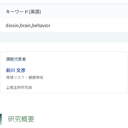
キーワード(英語)
dioxin,brain,behavior
課題代表者
前川 文彦
環境リスク・健康領域
上級主幹研究員
研究概要