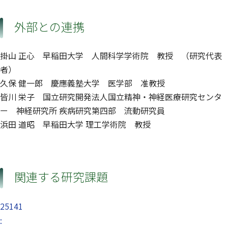
外部との連携
掛山 正心 早稲田大学 人間科学学術院 教授 （研究代表
者）
久保 健一郎 慶應義塾大学 医学部 准教授
皆川 栄子 国立研究開発法人国立精神・神経医療研究センタ
ー 神経研究所 疾病研究第四部 流動研究員
浜田 道昭 早稲田大学 理工学術院 教授
関連する研究課題
25141
: