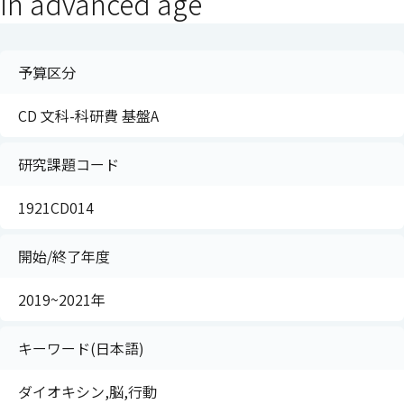
in advanced age
予算区分
CD 文科-科研費 基盤A
研究課題コード
1921CD014
開始/終了年度
2019~2021年
キーワード(日本語)
ダイオキシン,脳,行動