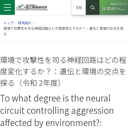
Webマガジン
EN
検索
（別ウイン
サイト内検索
トップ
>
研究紹介
>
環境で攻撃性を司る神経回路はどの程度変化するか？：遺伝と環境の交点を探
る
環境で攻撃性を司る神経回路はどの程
度変化するか？：遺伝と環境の交点を
探る（令和 2年度）
To what degree is the neural
ンドウで開きます）
ウインドウで開きます）
別ウインドウで開きます）
circuit controlling aggression
affected by environment?: