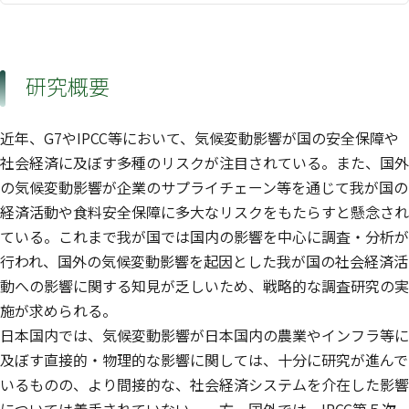
研究概要
近年、G7やIPCC等において、気候変動影響が国の安全保障や
社会経済に及ぼす多種のリスクが注目されている。また、国外
の気候変動影響が企業のサプライチェーン等を通じて我が国の
経済活動や食料安全保障に多大なリスクをもたらすと懸念され
ている。これまで我が国では国内の影響を中心に調査・分析が
行われ、国外の気候変動影響を起因とした我が国の社会経済活
動への影響に関する知見が乏しいため、戦略的な調査研究の実
施が求められる。
日本国内では、気候変動影響が日本国内の農業やインフラ等に
及ぼす直接的・物理的な影響に関しては、十分に研究が進んで
いるものの、より間接的な、社会経済システムを介在した影響