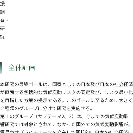
援
調
査・
研
究
全体計画
本研究の最終ゴールは、国家としての日本及び日本の社会経済
が直面する包括的な気候変動リスクの同定及び、リスク最小化
を目指した方策の提示である。このゴールに至るために大きく
２種類のグループに分けて研究を実施する。
第１のグループ（サブテーマ2、3）は、今までの気候変動影
響研究では対象とされてこなかった国外での気候変動影響が、
貿易やサプライチェーンを介在して間接的に日本の社会経済に