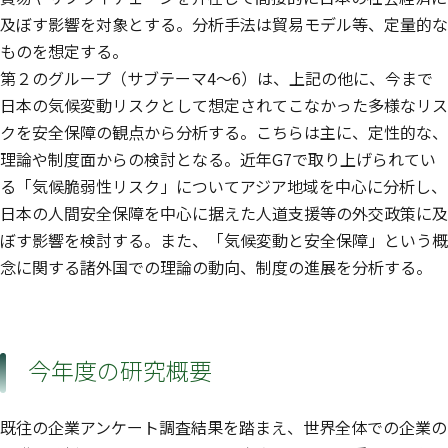
及ぼす影響を対象とする。分析手法は貿易モデル等、定量的な
ものを想定する。
第２のグループ（サブテーマ4〜6）は、上記の他に、今まで
日本の気候変動リスクとして想定されてこなかった多様なリス
クを安全保障の観点から分析する。こちらは主に、定性的な、
理論や制度面からの検討となる。近年G7で取り上げられてい
る「気候脆弱性リスク」についてアジア地域を中心に分析し、
日本の人間安全保障を中心に据えた人道支援等の外交政策に及
ぼす影響を検討する。また、「気候変動と安全保障」という概
念に関する諸外国での理論の動向、制度の進展を分析する。
今年度の研究概要
既往の企業アンケート調査結果を踏まえ、世界全体での企業の