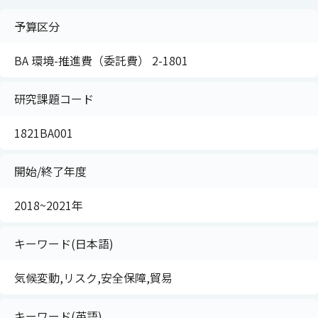
予算区分
BA 環境-推進費（委託費） 2-1801
研究課題コード
1821BA001
開始/終了年度
2018~2021年
キーワード(日本語)
気候変動,リスク,安全保障,貿易
キーワード(英語)