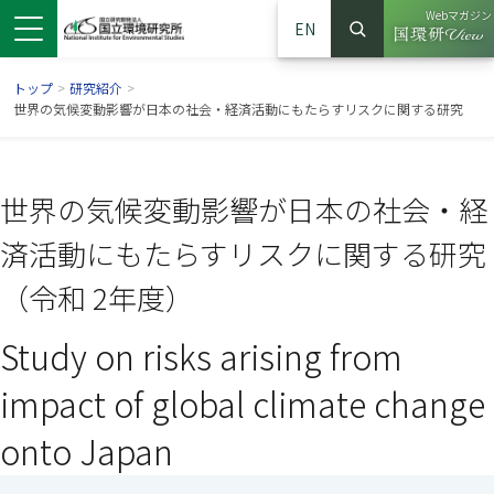
Webマガジン
EN
検索
（別ウイン
サイト内検索
トップ
>
研究紹介
>
世界の気候変動影響が日本の社会・経済活動にもたらすリスクに関する研究
世界の気候変動影響が日本の社会・経
済活動にもたらすリスクに関する研究
（令和 2年度）
Study on risks arising from
ンドウで開きます）
ウインドウで開きます）
別ウインドウで開きます）
impact of global climate change
onto Japan