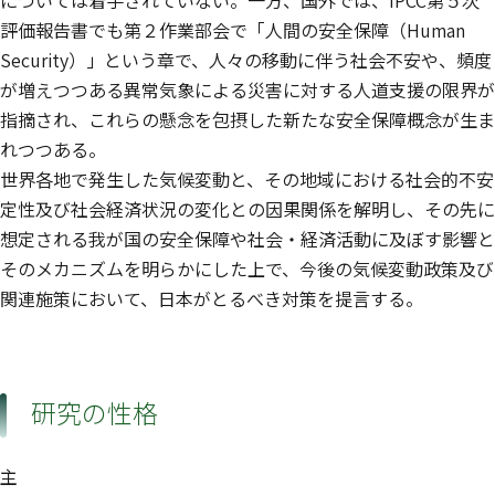
については着手されていない。一方、国外では、IPCC第５次
評価報告書でも第２作業部会で「人間の安全保障（Human
Security）」という章で、人々の移動に伴う社会不安や、頻度
が増えつつある異常気象による災害に対する人道支援の限界が
指摘され、これらの懸念を包摂した新たな安全保障概念が生ま
れつつある。
世界各地で発生した気候変動と、その地域における社会的不安
定性及び社会経済状況の変化との因果関係を解明し、その先に
想定される我が国の安全保障や社会・経済活動に及ぼす影響と
そのメカニズムを明らかにした上で、今後の気候変動政策及び
関連施策において、日本がとるべき対策を提言する。
研究の性格
主