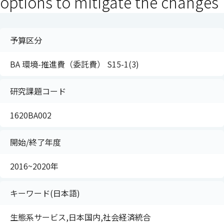
options to mitigate the changes
予算区分
BA 環境-推進費（委託費） S15-1(3)
研究課題コード
1620BA002
開始/終了年度
2016~2020年
キーワード(日本語)
生態系サービス,日本国内,社会経済統合