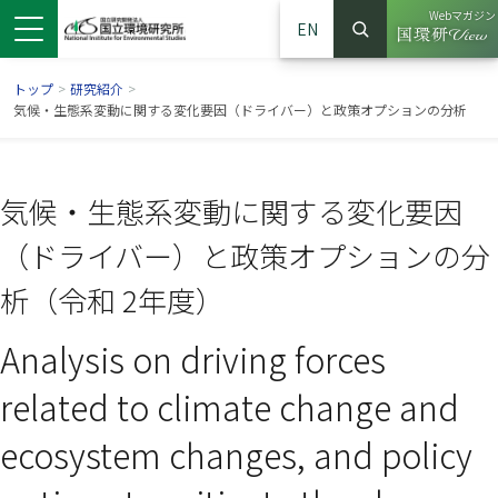
Webマガジン
EN
検索
（別ウイン
サイト内検索
トップ
>
研究紹介
>
気候・生態系変動に関する変化要因（ドライバー）と政策オプションの分析
気候・生態系変動に関する変化要因
（ドライバー）と政策オプションの分
析（令和 2年度）
Analysis on driving forces
ンドウで開きます）
ウインドウで開きます）
別ウインドウで開きます）
related to climate change and
ecosystem changes, and policy