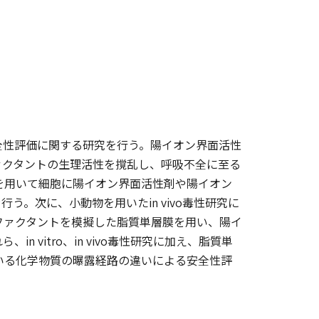
全性評価に関する研究を行う。陽イオン界面活性
ァクタントの生理活性を撹乱し、呼吸不全に至る
方法を用いて細胞に陽イオン界面活性剤や陽イオン
。次に、小動物を用いたin vivo毒性研究に
サーファクタントを模擬した脂質単層膜を用い、陽イ
vitro、in vivo毒性研究に加え、脂質単
れている化学物質の曝露経路の違いによる安全性評