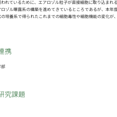
覆われているために、エアロゾル粒子が直接細胞に取り込まれ
アロゾル曝露系の構築を進めてきているところであるが、本年
常の培養系で得られたこれまでの細胞毒性や細胞機能の変化が
連携
学部
研究課題