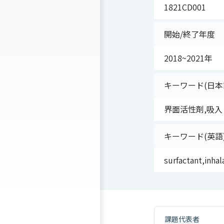
1821CD001
開始/終了年度
2018~2021年
キーワード(日本
界面活性剤,吸入
キーワード(英語
surfactant,inhal
課題代表者