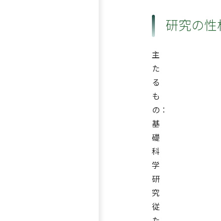
研究の性
主
た
る
も
の：
基
礎
科
学
研
究
従
た