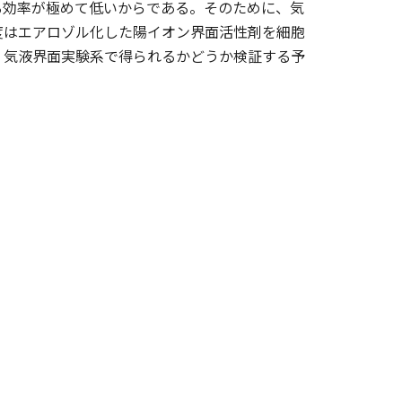
る効率が極めて低いからである。そのために、気
度はエアロゾル化した陽イオン界面活性剤を細胞
、気液界面実験系で得られるかどうか検証する予