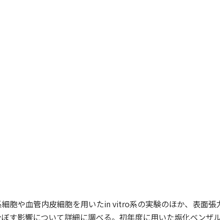
細胞や血管内皮細胞を用いたin vitro系の実験のほか、表
及ぼす影響について詳細に調べる。初年度に用いた塩化ベンザ