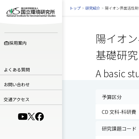
トップ
>
研究紹介
>
陽イオン界面活性剤
陽イオン
採用案内
基礎研究
よくある質問
A basic st
お問い合わせ
予算区分
交通アクセス
CD 文科-科研費
（別ウインドウで開きます）
（別ウインドウで開きます）
（別ウインドウで開きます）
研究課題コード