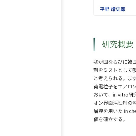
平野 靖史郎
研究概要
我が国ならびに韓
剤をミストとして
と考えられる。まず
荷電粒子をエアロゾ
おいて、in vi
オン界面活性剤の添加
層膜を用いた in
価を確立する。