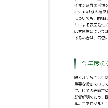
イオン系界面活性
in vitro試
についても、同様
とによる表面活性
ぼす影響について
ある場合は、気管
今年度の
陽イオン界面活性
重要な役割を担っていると
て、粒子の表面電
影響解明のため、
る。エアロゾルとし