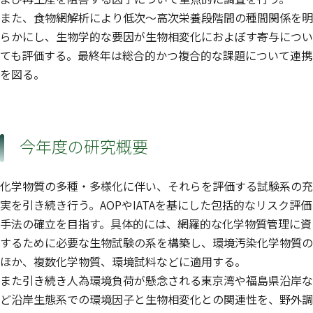
また、食物網解析により低次〜高次栄養段階間の種間関係を明
らかにし、生物学的な要因が生物相変化におよぼす寄与につい
ても評価する。最終年は総合的かつ複合的な課題について連携
を図る。
今年度の研究概要
化学物質の多種・多様化に伴い、それらを評価する試験系の充
実を引き続き行う。AOPやIATAを基にした包括的なリスク評価
手法の確立を目指す。具体的には、網羅的な化学物質管理に資
するために必要な生物試験の系を構築し、環境汚染化学物質の
ほか、複数化学物質、環境試料などに適用する。
また引き続き人為環境負荷が懸念される東京湾や福島県沿岸な
ど沿岸生態系での環境因子と生物相変化との関連性を、野外調