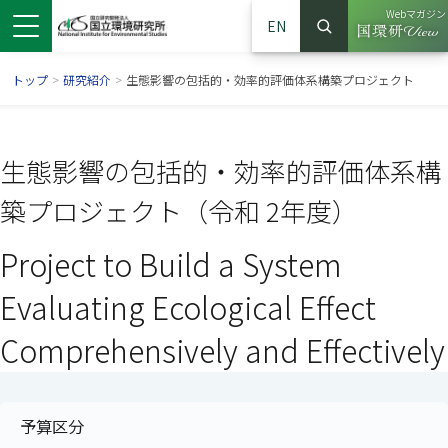
Webマガジン
EN
検索
（別ウイン
サイト内検索
トップ
>
研究紹介
>
生態影響の包括的・効率的評価体系構築プロジェクト
生態影響の包括的・効率的評価体系構
築プロジェクト（令和 2年度）
Project to Build a System
Evaluating Ecological Effect
Comprehensively and Effectively
ンドウで開きます）
ウインドウで開きます）
別ウインドウで開きます）
予算区分