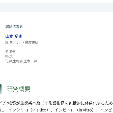
課題代表者
山本 裕史
環境リスク・健康領域
領域長
Ph.D.
化学,生物学,土木工学
研究概要
化学物質が生態系へ及ぼす影響指標を包括的に体系化するため
に、インシリコ（in silico）、インビトロ（in vitro）、インビ