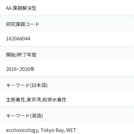
AA 課題解決型
研究課題コード
1620AA044
開始/終了年度
2016~2020年
キーワード(日本語)
生態毒性,東京湾,総排水毒性
キーワード(英語)
ecotoxicology, Tokyo Bay, WET