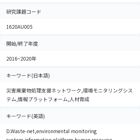
研究課題コード
1620AU005
開始/終了年度
2016~2020年
キーワード(日本語)
災害廃棄物処理支援ネットワーク,環境モニタリングシス
テム,情報プラットフォーム,人材育成
キーワード(英語)
D.Waste-net,environmental monitoring
system,information platform,human resource