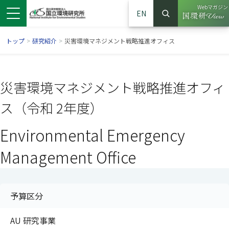
Webマガジン
EN
検索
（別ウイン
サイト内検索
トップ
>
研究紹介
>
災害環境マネジメント戦略推進オフィス
災害環境マネジメント戦略推進オフィ
ス（令和 2年度）
Environmental Emergency
Management Office
ンドウで開きます）
ウインドウで開きます）
別ウインドウで開きます）
予算区分
AU 研究事業