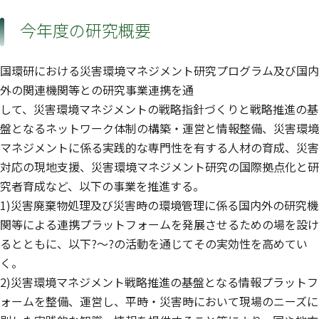
今年度の研究概要
国環研における災害環境マネジメント研究プログラム及び国内
外の関連機関等との研究事業連携を通
して、災害環境マネジメントの戦略指針づくりと戦略推進の基
盤となるネットワーク体制の構築・運営と情報整備、災害環境
マネジメントに係る実践的な専門性を有する人材の育成、災害
対応の現地支援、災害環境マネジメント研究の国際拠点化と研
究者育成など、以下の事業を推進する。
1)災害廃棄物処理及び災害時の環境管理に係る国内外の研究機
関等による連携プラットフォームを発展させるための場を設け
るとともに、以下?〜?の活動を通じてその実効性を高めてい
く。
2)災害環境マネジメント戦略推進の基盤となる情報プラットフ
ォームを整備、運営し、平時・災害時において現場のニーズに