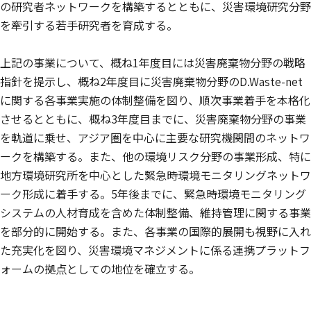
の研究者ネットワークを構築するとともに、災害環境研究分野
を牽引する若手研究者を育成する。
上記の事業について、概ね1年度目には災害廃棄物分野の戦略
指針を提示し、概ね2年度目に災害廃棄物分野のD.Waste-net
に関する各事業実施の体制整備を図り、順次事業着手を本格化
させるとともに、概ね3年度目までに、災害廃棄物分野の事業
を軌道に乗せ、アジア圏を中心に主要な研究機関間のネットワ
ークを構築する。また、他の環境リスク分野の事業形成、特に
地方環境研究所を中心とした緊急時環境モニタリングネットワ
ーク形成に着手する。5年後までに、緊急時環境モニタリング
システムの人材育成を含めた体制整備、維持管理に関する事業
を部分的に開始する。また、各事業の国際的展開も視野に入れ
た充実化を図り、災害環境マネジメントに係る連携プラットフ
ォームの拠点としての地位を確立する。