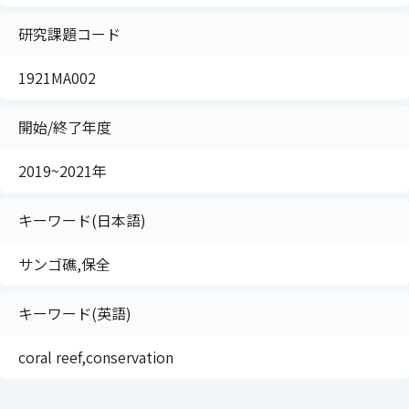
研究課題コード
1921MA002
開始/終了年度
2019~2021年
キーワード(日本語)
サンゴ礁,保全
キーワード(英語)
coral reef,conservation