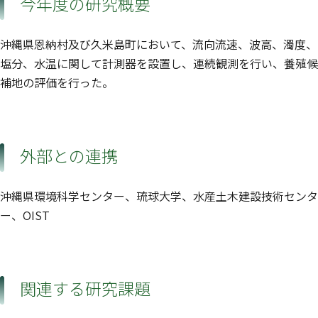
今年度の研究概要
沖縄県恩納村及び久米島町において、流向流速、波高、濁度、
塩分、水温に関して計測器を設置し、連続観測を行い、養殖候
補地の評価を行った。
外部との連携
沖縄県環境科学センター、琉球大学、水産土木建設技術センタ
ー、OIST
関連する研究課題