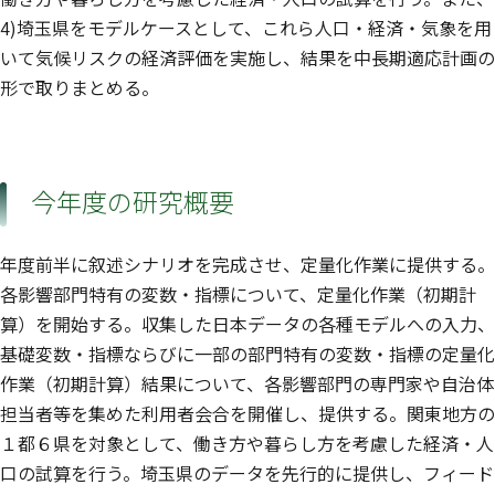
4)埼玉県をモデルケースとして、これら人口・経済・気象を用
いて気候リスクの経済評価を実施し、結果を中長期適応計画の
形で取りまとめる。
今年度の研究概要
年度前半に叙述シナリオを完成させ、定量化作業に提供する。
各影響部門特有の変数・指標について、定量化作業（初期計
算）を開始する。収集した日本データの各種モデルへの入力、
基礎変数・指標ならびに一部の部門特有の変数・指標の定量化
作業（初期計算）結果について、各影響部門の専門家や自治体
担当者等を集めた利用者会合を開催し、提供する。関東地方の
１都６県を対象として、働き方や暮らし方を考慮した経済・人
口の試算を行う。埼玉県のデータを先行的に提供し、フィード