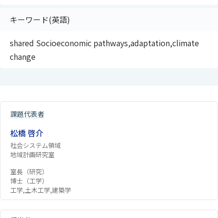
キーワード(英語)
shared Socioeconomic pathways,adaptation,climate
change
課題代表者
松橋 啓介
社会システム領域
地域計画研究室
室長（研究）
博士（工学）
工学,土木工学,建築学