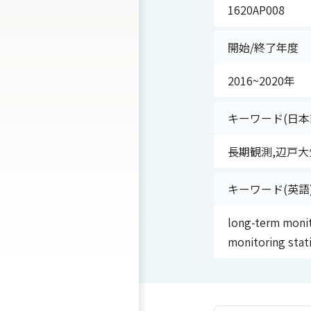
1620AP008
開始/終了年度
2016~2020年
キーワード(日本
長期観測,辺戸
キーワード(英語
long-term monit
monitoring stat