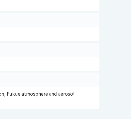
on, Fukue atmosphere and aerosol