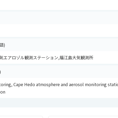
語)
大気エアロゾル観測ステーション,福江島大気観測所
)
oring, Cape Hedo atmosphere and aerosol monitoring stati
ion