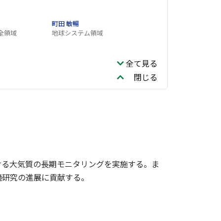
町田 敏暢
全領域
地球システム領域
全て見る
閉じる
ける大気質の長期モニタリングを実施する。ま
境研究の進展に貢献する。