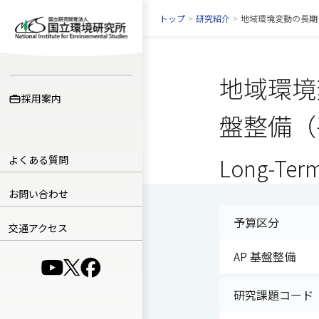
トップ
>
研究紹介
>
地域環境変動の長期
地域環境
採用案内
盤整備（
よくある質問
Long-Term 
お問い合わせ
予算区分
交通アクセス
AP 基盤整備
（別ウインドウで開きます）
（別ウインドウで開きます）
（別ウインドウで開きます）
研究課題コード