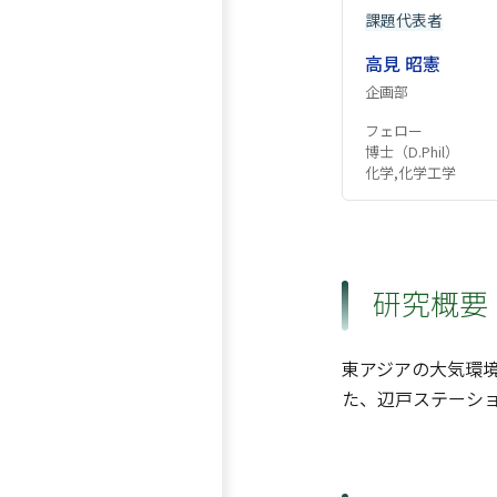
課題代表者
高見 昭憲
企画部
フェロー
博士（D.Phil）
化学,化学工学
研究概要
東アジアの大気環
た、辺戸ステーシ