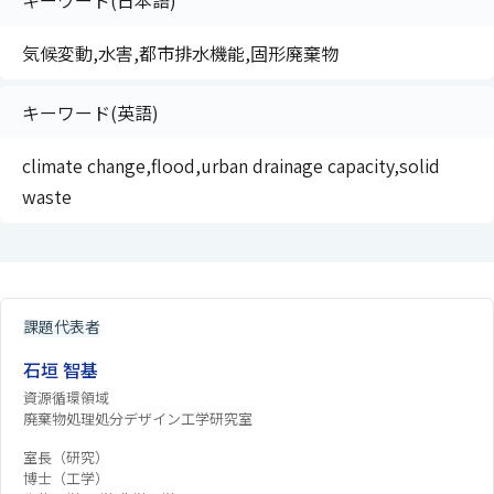
キーワード(日本語)
気候変動,水害,都市排水機能,固形廃棄物
キーワード(英語)
climate change,flood,urban drainage capacity,solid
waste
課題代表者
石垣 智基
資源循環領域
廃棄物処理処分デザイン工学研究室
室長（研究）
博士（工学）