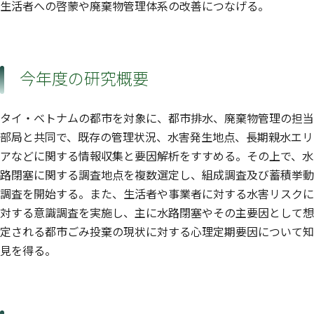
生活者への啓蒙や廃棄物管理体系の改善につなげる。
今年度の研究概要
タイ・ベトナムの都市を対象に、都市排水、廃棄物管理の担当
部局と共同で、既存の管理状況、水害発生地点、長期親水エリ
アなどに関する情報収集と要因解析をすすめる。その上で、水
路閉塞に関する調査地点を複数選定し、組成調査及び蓄積挙動
調査を開始する。また、生活者や事業者に対する水害リスクに
対する意識調査を実施し、主に水路閉塞やその主要因として想
定される都市ごみ投棄の現状に対する心理定期要因について知
見を得る。