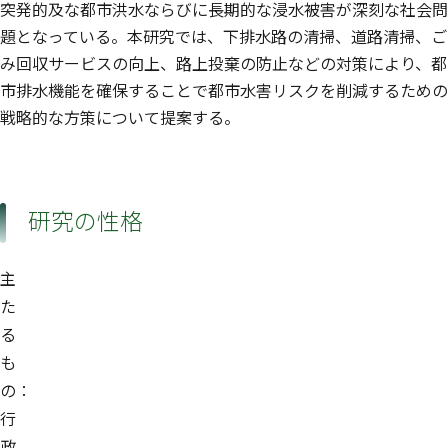
突発的及な都市洪水ならびに長期的な浸水被害が深刻な社会問
題となっている。本研究では、下排水路の清掃、道路清掃、ご
み回収サービスの向上、路上投棄の防止などの対策により、都
市排水機能を確保することで都市水害リスクを削減するための
戦略的な方策について提案する。
研究の性格
主
た
る
も
の：
行
政