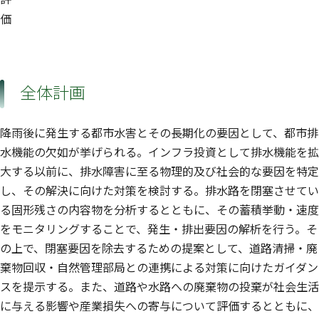
価
全体計画
降雨後に発生する都市水害とその長期化の要因として、都市排
水機能の欠如が挙げられる。インフラ投資として排水機能を拡
大する以前に、排水障害に至る物理的及び社会的な要因を特定
し、その解決に向けた対策を検討する。排水路を閉塞させてい
る固形残さの内容物を分析するとともに、その蓄積挙動・速度
をモニタリングすることで、発生・排出要因の解析を行う。そ
の上で、閉塞要因を除去するための提案として、道路清掃・廃
棄物回収・自然管理部局との連携による対策に向けたガイダン
スを提示する。また、道路や水路への廃棄物の投棄が社会生活
に与える影響や産業損失への寄与について評価するとともに、