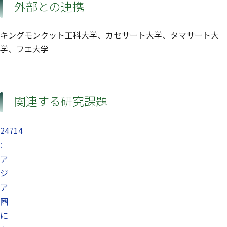
外部との連携
キングモンクット工科大学、カセサート大学、タマサート大
学、フエ大学
関連する研究課題
24714
:
ア
ジ
ア
圏
に