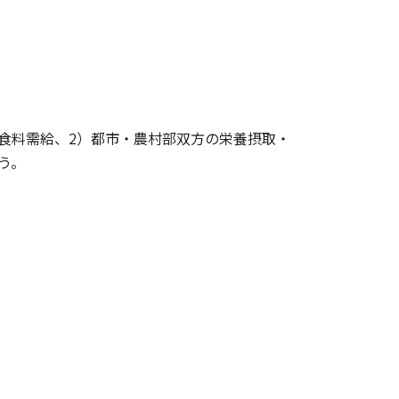
食料需給、2）都市・農村部双方の栄養摂取・
う。