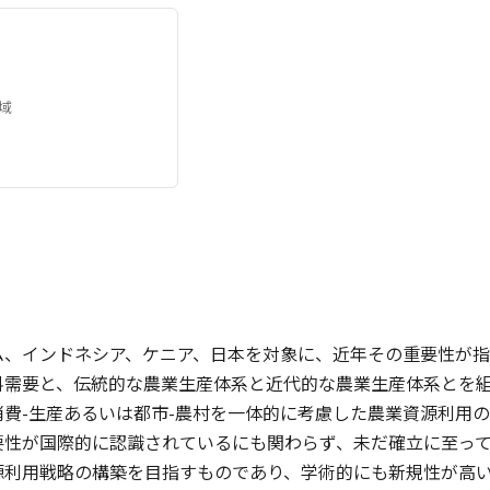
域
ム、インドネシア、ケニア、日本を対象に、近年その重要性が
料需要と、伝統的な農業生産体系と近代的な農業生産体系とを
消費-生産あるいは都市-農村を一体的に考慮した農業資源利用
要性が国際的に認識されているにも関わらず、未だ確立に至って
源利用戦略の構築を目指すものであり、学術的にも新規性が高い