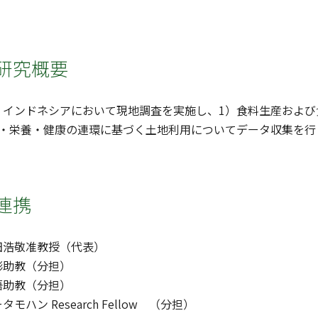
研究概要
・インドネシアにおいて現地調査を実施し、1）食料生産および
業・栄養・健康の連環に基づく土地利用についてデータ収集を行
連携
田浩敬准教授（代表）
彬助教（分担）
悟助教（分担）
ハン Research Fellow （分担）