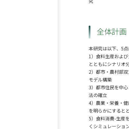
究
全体計画
本研究は以下、5
1）食料生産およ
とともにシナリオ
2）都市・農村部
モデル構築
3）都市住民を中
法の確立
4）農業・栄養・健
を明らかにすると
5）食料消費-生産
くシミュレーショ