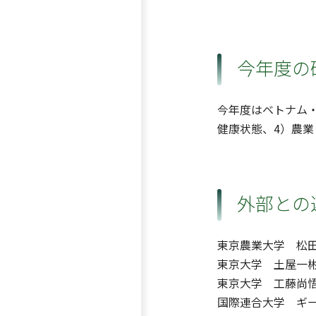
今年度の
今年度はベトナム
健康状態、4）農
外部との
東京農業大学 松
東京大学 土屋一
東京大学 工藤尚
国際連合大学 ギータモ