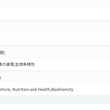
語)
康の連環,生物多様性
)
ulture, Nutrition and Health,Biodiversity