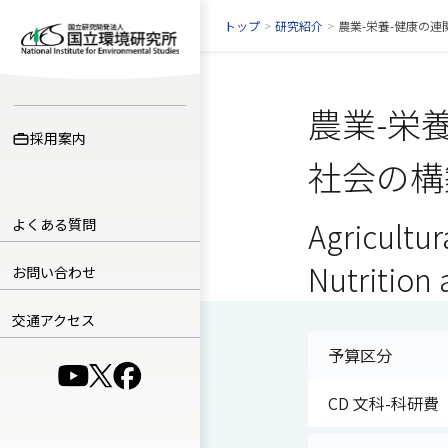
トップ
>
研究紹介
>
農業-栄養-健康の
農業-栄
採用案内
社会の構
よくある質問
Agricultur
Nutrition 
お問い合わせ
交通アクセス
予算区分
（別ウインドウで開きます）
（別ウインドウで開きます）
（別ウインドウで開きます）
CD 文科-科研費