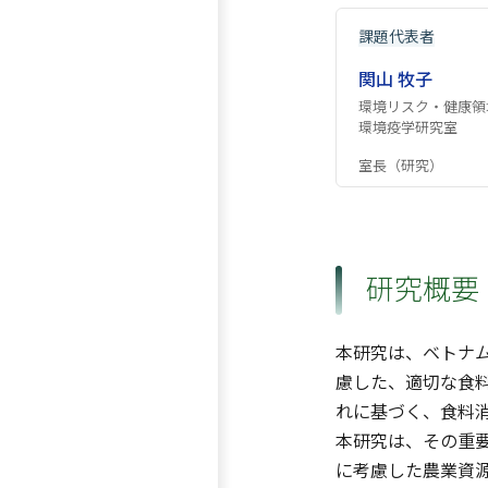
課題代表者
関山 牧子
環境リスク・健康領
環境疫学研究室
室長（研究）
研究概要
本研究は、ベトナ
慮した、適切な食
れに基づく、食料
本研究は、その重
に考慮した農業資