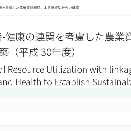
連関を考慮した農業資源利用による持続型社会の構築
養-健康の連関を考慮した農業
築（平成 30年度）
al Resource Utilization with linka
and Health to Establish Sustainab