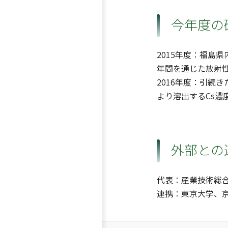
今年度の
2015年度：福島
年間を通じた放射性
2016年度：引続
より溶出するCs濃
外部との
代表：産業技術総
連携：東京大学、