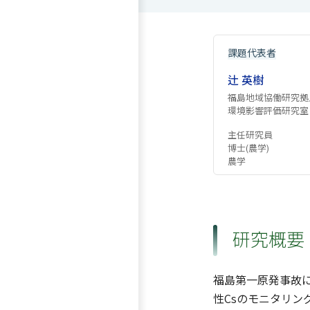
課題代表者
辻 英樹
福島地域協働研究拠
環境影響評価研究室
主任研究員
博士(農学)
農学
研究概要
福島第一原発事故
性Csのモニタリ