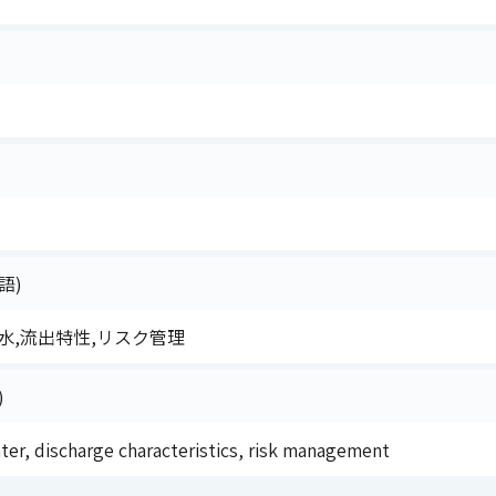
語)
水,流出特性,リスク管理
)
ter, discharge characteristics, risk management