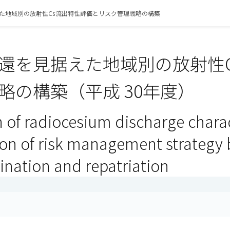
た地域別の放射性Cs流出特性評価とリスク管理戦略の構築
還を見据えた地域別の放射性
略の構築（平成 30年度）
 of radiocesium discharge charac
on of risk management strategy b
nation and repatriation