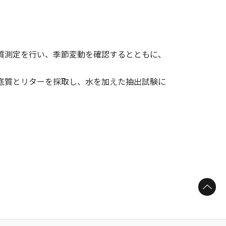
水質測定を行い、季節変動を確認するとともに、
る底質とリターを採取し、水を加えた抽出試験に
ページトップへ