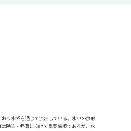
ており水系を通じて流出している。水中の放射
価は除染・帰還に向けて重要事項であるが、水