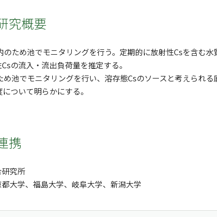
研究概要
県内のため池でモニタリングを行う。定期的に放射性Csを含む
Csの流入・流出負荷量を推定する。
きため池でモニタリングを行い、溶存態Csのソースと考えられ
度について明らかにする。
連携
合研究所
京都大学、福島大学、岐阜大学、新潟大学