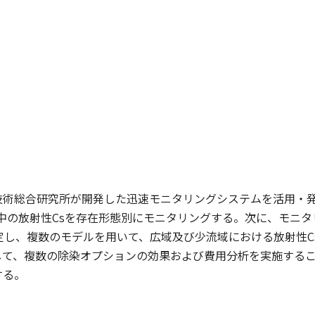
技術総合研究所が開発した迅速モニタリングシステムを活用・発
水中の放射性Csを存在形態別にモニタリングする。次に、モニ
定し、複数のモデルを用いて、広域及び少流域における放射性
して、複数の除染オプションの効果および費用分析を実施するこ
する。