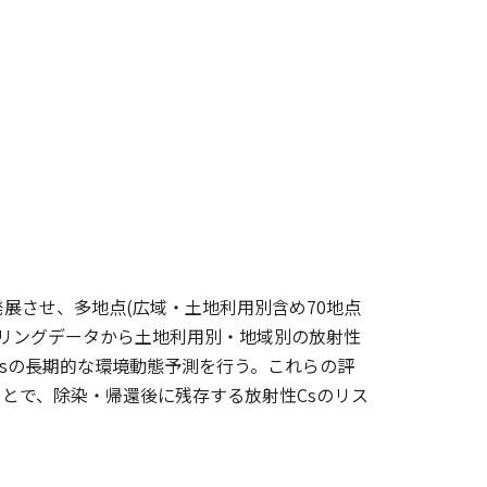
展させ、多地点(広域・土地利用別含め70地点
タリングデータから土地利用別・地域別の放射性
Csの長期的な環境動態予測を行う。これらの評
とで、除染・帰還後に残存する放射性Csのリス