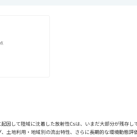
点
に起因して陸域に沈着した放射性Csは、いまだ大部分が残存し
ング、土地利用・地域別の流出特性、さらに長期的な環境動態評