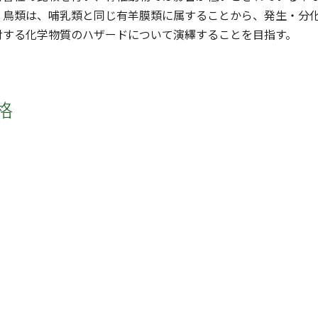
。鳥類は、哺乳類と同じ有羊膜類に属することから、発生・分
対する化学物質のハザードについて演繹することを目指す。
格