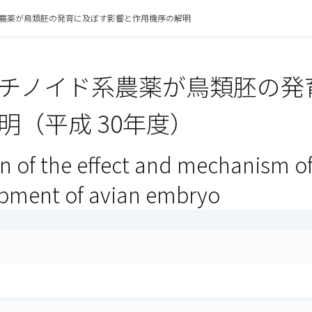
農薬が鳥類胚の発育に及ぼす影響と作用機序の解明
チノイド系農薬が鳥類胚の発
明（平成 30年度）
n of the effect and mechanism of
pment of avian embryo