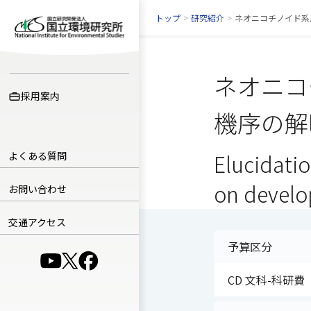
トップ
>
研究紹介
>
ネオニコチノイド系
ネオニコ
採用案内
機序の解
よくある質問
Elucidatio
on develo
お問い合わせ
交通アクセス
予算区分
（別ウインドウで開きます）
（別ウインドウで開きます）
（別ウインドウで開きます）
CD 文科-科研費