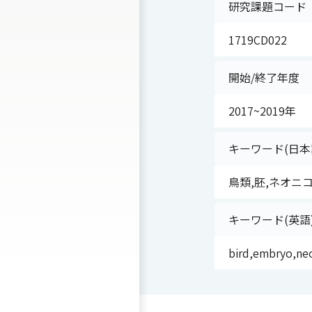
研究課題コード
1719CD022
開始/終了年度
2017~2019年
キーワード(日本
鳥類,胚,ネオニ
キーワード(英語
bird,embryo,neo