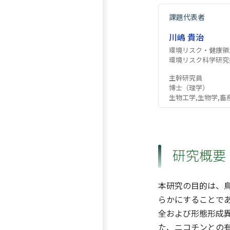
課題代表者
川嶋 貴治
環境リスク・健康領
環境リスク科学研究
主幹研究員
博士（理学）
生物工学,生物学,畜
研究概要
本研究の目的は、
らかにすることで
全および形態形成
た、ニコチンとの