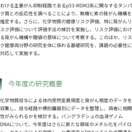
おける主要がん抑制経路であるp53-MDM2系に関与するタンパ
ク質との反応性を調べることにより、無機ヒ素の発がん機構を
推定する。さらに、化学物質の健康リスク評価、特に発がんリ
スク評価について評価手法の検討を実施し、リスク評価におけ
る発がん機構や閾値の意味について考察する。このほか、リス
ク健康両分野の研究全体に係わる基礎研究を、課題の必要性に
対応して実施する。
今年度の研究概要
化学物質投与による体内突然変異頻度と発がん頻度のデータを
収集し、投与経路や標的臓器別にデータを整理し、両者に相関
性がみられるかを検討する。バングラデシュの血液ゲノム
DNAについて、今年度はさらに新たな領域のメチル化をパイロ