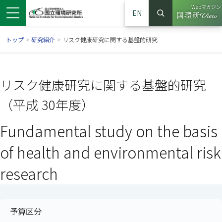
Webマガジン
EN
検索
（別ウイン
サイト内検索
トップ
>
研究紹介
>
リスク健康研究に関する基盤的研究
リスク健康研究に関する基盤的研究
（平成 30年度）
Fundamental study on the basis
of health and environmental risk
research
ンドウで開きます）
ウインドウで開きます）
別ウインドウで開きます）
予算区分