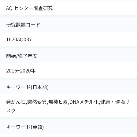
AQ センター調査研究
研究課題コード
1620AQ037
開始/終了年度
2016~2020年
キーワード(日本語)
発がん性,突然変異,無機ヒ素,DNAメチル化,健康・環境リ
スク
キーワード(英語)