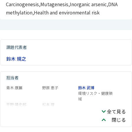
Carcinogenesis,Mutagenesis,Inorganic arsenic,DNA
methylation,Health and environmental risk
課題代表者
鈴木 規之
担当者
青木 康展
野原 恵子
鈴木 武博
環境リスク・健康領
域
平野 靖史郎
松本 理
全て見る
閉じる