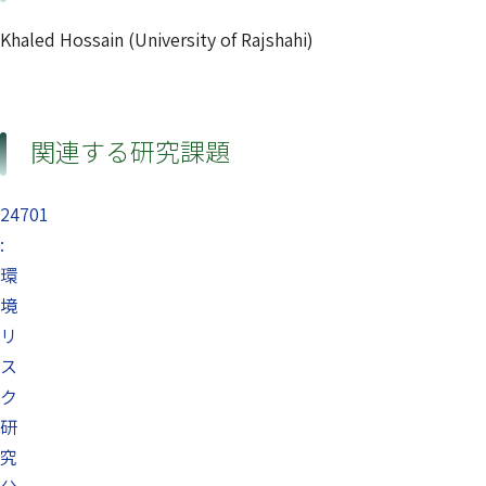
Khaled Hossain (University of Rajshahi)
関連する研究課題
24701
:
環
境
リ
ス
ク
研
究