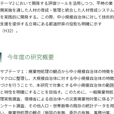
テーマ2 において開発する評価ツールを活用しつつ、平時の業
務実施を通した人材の育成・管理と統合した人材育成システム
を実践的に開発する。この際、中小規模自治体に対して技術的
支援を提供する立場にある都道府県の役割も明確に示す
（H32）。
今年度の研究概要
サブテーマ１：廃棄物処理の観点から中小規模自治体の特徴を
マクロに整理し、大規模自治体に対する中小規模自治体の特徴
づけを行うことで、本研究で対象とする中小規模自治体の範囲
と特性を明確にすることを目指す。このために、一般廃棄物処
理実態調査、環境省による自治体への災害廃棄物対策に係るア
ンケート調査、その他人口・世帯数等の既存の統計データを用
い、廃棄物処理の観点（施設の有無、委託の有無、事務分掌、