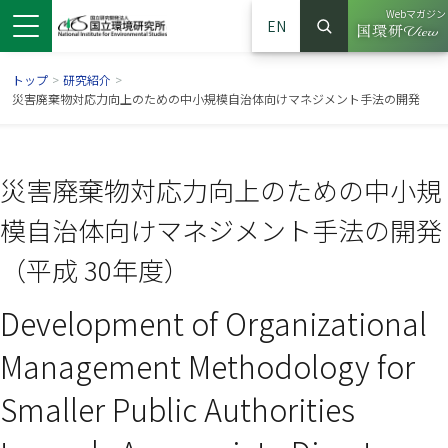
Webマガジン
EN
検索
（別ウイン
サイト内検索
トップ
>
研究紹介
>
災害廃棄物対応力向上のための中小規模自治体向けマネジメント手法の開発
災害廃棄物対応力向上のための中小規
模自治体向けマネジメント手法の開発
（平成 30年度）
Development of Organizational
ンドウで開きます）
ウインドウで開きます）
別ウインドウで開きます）
Management Methodology for
Smaller Public Authorities