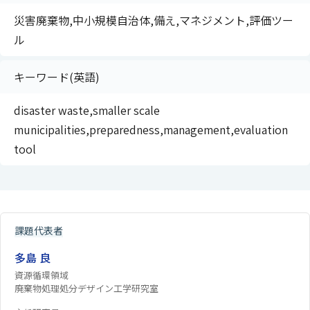
災害廃棄物,中小規模自治体,備え,マネジメント,評価ツー
ル
キーワード(英語)
disaster waste,smaller scale
municipalities,preparedness,management,evaluation
tool
課題代表者
多島 良
資源循環領域
廃棄物処理処分デザイン工学研究室