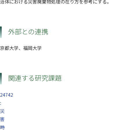
治体における災害廃棄物処理の在り方を参考にする。
外部との連携
京都大学、福岡大学
関連する研究課題
24742
:
災
害
時