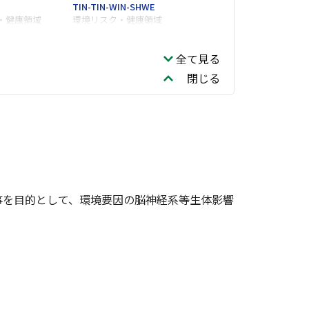
TIN-TIN-WIN-SHWE
・健康領域
環境リスク・健康領域
全て見る
閉じる
事を目的として、環境要因の脳神経系等生体影響