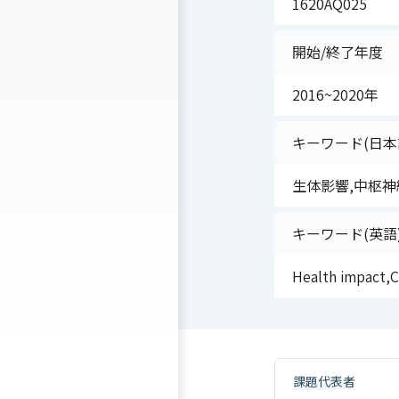
1620AQ025
開始/終了年度
2016~2020年
キーワード(日本
生体影響,中枢神経系,
キーワード(英語
Health impact,C
課題代表者