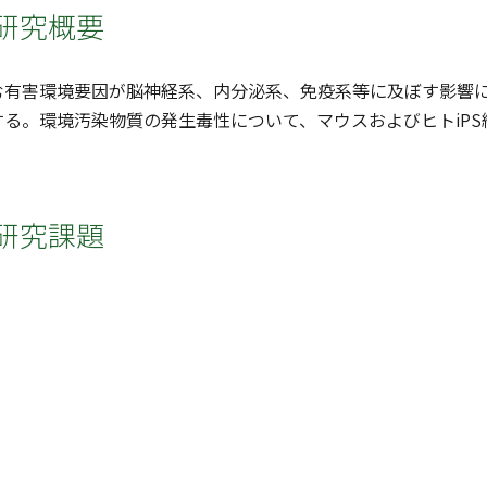
研究概要
む有害環境要因が脳神経系、内分泌系、免疫系等に及ぼす影響
る。環境汚染物質の発生毒性について、マウスおよびヒトiP
研究課題