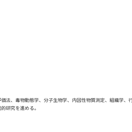
評価法、毒物動態学、分子生物学、内因性物質測定、組織学、
盤的研究を進める。