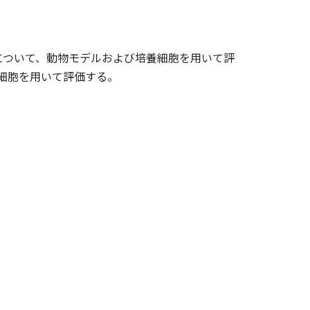
について、動物モデルおよび培養細胞を用いて評
S細胞を用いて評価する。