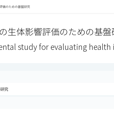
評価のための基盤研究
の生体影響評価のための基盤研
ntal study for evaluating health
査研究