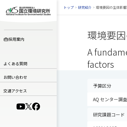
トップ
>
研究紹介
>
環境要因の生体影響
環境要因
採用案内
A fundame
factors
よくある質問
お問い合わせ
予算区分
交通アクセス
AQ センター調
（別ウインドウで開きます）
（別ウインドウで開きます）
（別ウインドウで開きます）
研究課題コード