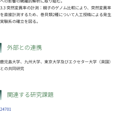
への影響の網羅的解析に取り組む。
3.3 突然変異率の計測：親子のゲノム比較により、突然変異率
を直接計測するため、巻貝類2種について人工授精による発生
実験系の確立を図る。
外部との連携
鹿児島大学、九州大学、東京大学及びエクセター大学（英国）
との共同研究
関連する研究課題
24701