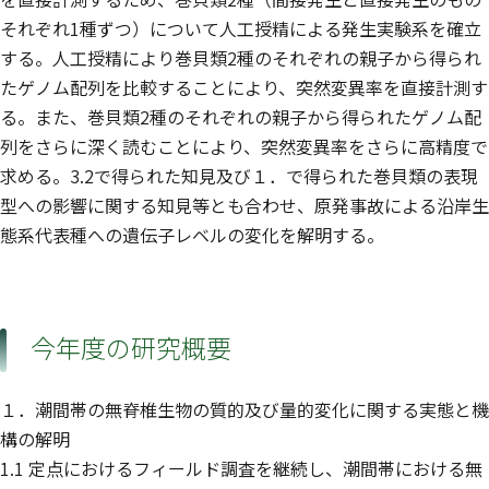
それぞれ1種ずつ）について人工授精による発生実験系を確立
する。人工授精により巻貝類2種のそれぞれの親子から得られ
たゲノム配列を比較することにより、突然変異率を直接計測す
る。また、巻貝類2種のそれぞれの親子から得られたゲノム配
列をさらに深く読むことにより、突然変異率をさらに高精度で
求める。3.2で得られた知見及び１．で得られた巻貝類の表現
型への影響に関する知見等とも合わせ、原発事故による沿岸生
態系代表種への遺伝子レベルの変化を解明する。
今年度の研究概要
１．潮間帯の無脊椎生物の質的及び量的変化に関する実態と機
構の解明
1.1 定点におけるフィールド調査を継続し、潮間帯における無