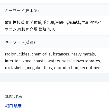
キーワード(日本語)
放射性核種,化学物質,重金属,潮間帯,浅海域,付着動物,イ
ボニシ,底棲魚介類,繁殖,加入
キーワード(英語)
radionuclides, chemical substances, heavy metals,
intertidal zone, coastal waters, sessile invertebrates,
rock shells, megabenthos, reproduction, recruitment
課題代表者
堀口 敏宏