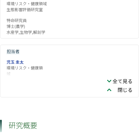
環境リスク・健康領域
生態影響評価研究室
特命研究員
博士(農学)
水産学,生物学,解剖学
担当者
児玉 圭太
環境リスク・健康領
域
全て見る
閉じる
研究概要