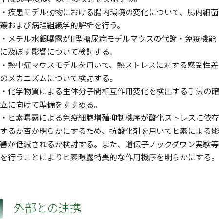
・疾患モデル動物における腸内環境の変化について、腸内細菌
叢および病理組織学的解析を行う。
・メチル水銀曝露がII型糖尿病モデルマウスの代謝・免疫機能
に及ぼす影響について検討する。
・熱中症マウスモデルを用いて、熱ストレスに対する感受性差
のメカニズムについて検討する。
・化学物質による生体分子間相互作用変化を検出する手法の確
立に向けて準備をすすめる。
・ヒ素曝露による免疫細胞増殖抑制機序が酸化ストレスに依存
するか否か明らかにするため、抗酸化剤を用いてヒ素による影
響が低減されるか検討する。また、遺伝子ノックダウン実験等
を行うことによりヒ素曝露特異的な作用機序を明らかにする。
外部との連携