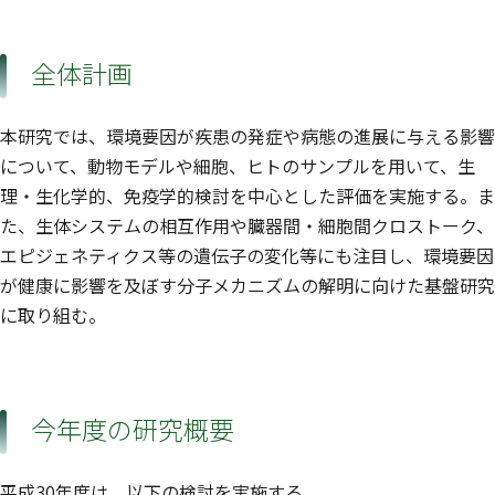
全体計画
本研究では、環境要因が疾患の発症や病態の進展に与える影響
について、動物モデルや細胞、ヒトのサンプルを用いて、生
理・生化学的、免疫学的検討を中心とした評価を実施する。ま
た、生体システムの相互作用や臓器間・細胞間クロストーク、
エピジェネティクス等の遺伝子の変化等にも注目し、環境要因
が健康に影響を及ぼす分子メカニズムの解明に向けた基盤研究
に取り組む。
今年度の研究概要
平成30年度は、以下の検討を実施する。