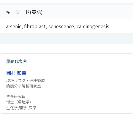
キーワード(英語)
arsenic, fibroblast, senescence, carcinogenesis
課題代表者
岡村 和幸
環境リスク・健康領域
病態分子解析研究室
主任研究員
博士（環境学）
生化学,理学 ,医学