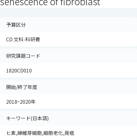
senescence of fibroblast
予算区分
CD 文科-科研費
研究課題コード
1820CD010
開始/終了年度
2018~2020年
キーワード(日本語)
ヒ素,線維芽細胞,細胞老化,発癌