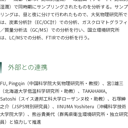
湿潤）で同時期にサンプリングされたものを分析する。サンプ
リングは、昼と夜に分けて行われたもので、大気物理研究所で
は、炭素分析計（EC/OC計）での分析、ガスクロマトグラフィ
／質量分析法（GC/MS）での分析を行い、国立環境研究所
は、LC/MSでの分析、FTIRでの分析を行う。
外部との連携
FU, Pingqin（中国科学院大気物理研究所・教授）、宮雄三
（北海道大学低温科学研究所・助教）、TAKAHAMA,
Satoshi（スイス連邦工科大学ローザンヌ校・助教）、石塚紳
之介（JSPS特別研究員）、IINUMA Yoshiteru（沖縄科学技術
大学院大学）、熊谷貴美代（群馬県衛生環境研究所・独立研究
員）と協力して推進