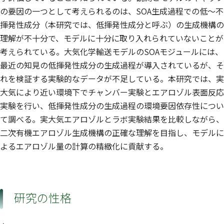
の要因の一つとして考えられるのは、SOA生成過程での低〜不
揮発性成分（本研究では、低揮発性成分と呼ぶ）の生成機構の
理解が不十分で、モデルに十分に取り入れられていないことが
考えられている。大気化学輸送モデルのSOAモジュールには、
最近の知見の低揮発性成分の生成過程が導入されているが、そ
れを検証する実験的なデータが不足している。本研究では、実
大気により近い環境下でチャンバー実験とエアロゾル表面反応
実験を行い、低揮発性成分の生成過程の環境要因依存性につい
て調べる。実大気エアロゾルとラボ実験結果を比較しながら、
二次有機エアロゾル生成機構の正確な理解を目指し、モデルに
よるエアロゾル量の計算の精緻化に貢献する。
研究の性格