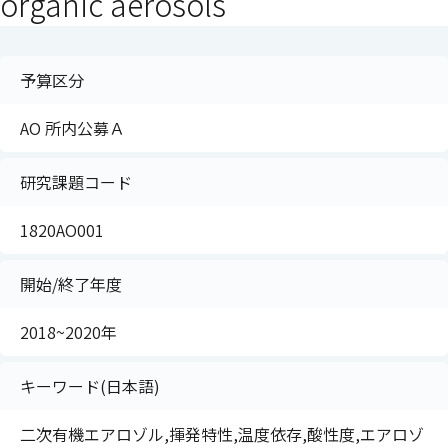
organic aerosols
予算区分
AO 所内公募Ａ
研究課題コード
1820AO001
開始/終了年度
2018~2020年
キーワード(日本語)
二次有機エアロゾル,揮発特性,温度依存,酸性度,エアロゾ