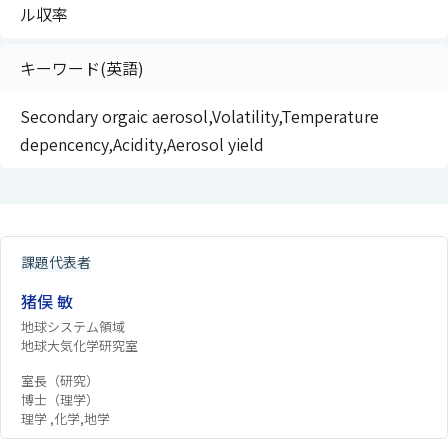
ル収率
キーワード(英語)
Secondary orgaic aerosol,Volatility,Temperature
depencency,Acidity,Aerosol yield
課題代表者
猪俣 敏
地球システム領域
地球大気化学研究室
室長（研究）
博士（理学）
理学 ,化学,地学