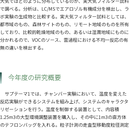
大気ではどのように分布しているのか、実大気フィルター試料
で調べる。分析は、LC/MSでエアロゾル有機成分を検出し、ラ
ボ実験の生成物と比較する。実大気フィルター試料としては、
都市域のもの、森林サイトのもの、リモート地域のものを所有
しており、比較的乾燥地域のもの、あるいは湿潤地域にものに
分かれるので、VOCのソース、雲過程における不均一反応の有
無の違いを検出する。
今年度の研究概要
サプテーマ1では、チャンバー実験において、温度を変えた
反応実験ができるシステムを組み上げ、システムのキャラクタ
リゼーションを行う。温度を制御する装置として、内容積
1.25m3の大型環境調整装置を購入し、その中に1m3の直方体
のテフロンバッグを入れる。粒子計測の走査型移動度粒径測定