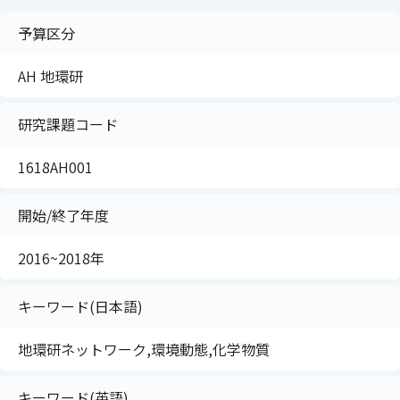
予算区分
AH 地環研
研究課題コード
1618AH001
開始/終了年度
2016~2018年
キーワード(日本語)
地環研ネットワーク,環境動態,化学物質
キーワード(英語)