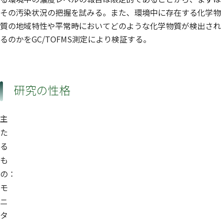
その汚染状況の把握を試みる。また、環境中に存在する化学物
質の地域特性や平常時においてどのような化学物質が検出され
るのかをGC/TOFMS測定により検証する。
研究の性格
主
た
る
も
の：
モ
ニ
タ