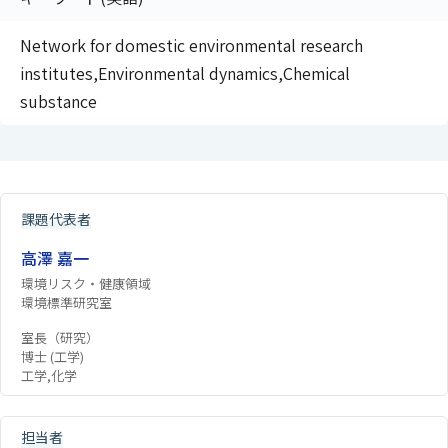
Network for domestic environmental research
institutes,Environmental dynamics,Chemical
substance
課題代表者
高澤 嘉一
環境リスク・健康領域
環境標準研究室
室長（研究）
博士 (工学)
工学,化学
担当者