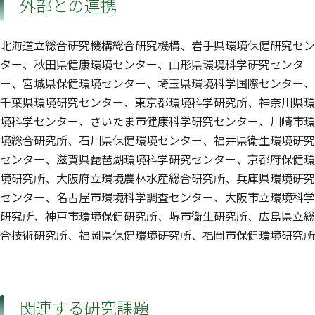
外部との連携
北海道立総合研究機構総合研究機構、岩手県環境保健研究セン
ター、秋田県健康環境センター、山形県環境科学研究センタ
ー、宮城県保健環境センター、埼玉県環境科学国際センター、
千葉県環境研究センター、東京都環境科学研究所、神奈川県環
境科学センター、さいたま市健康科学研究センター、川崎市環
境総合研究所、石川県保健環境センター、福井県衛生環境研究
センター、滋賀県琵琶湖環境科学研究センター、京都府保健環
境研究所、大阪府立環境農林水産総合研究所、兵庫県環境研究
センター、名古屋市環境科学調査センター、大阪市立環境科学
研究所、神戸市環境保健研究所、堺市衛生研究所、広島県立総
合技術研究所、福岡県保健環境研究所、福岡市保健環境研究所
関連する研究課題