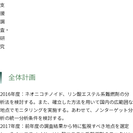
支
援
調
査・
研
究
全体計画
2016年度：ネオニコチノイド、リン酸エステル系難燃剤の分
析法を検討する。また、確立した方法を用いて国内の広範囲な
地点でモニタリングを実施する。あわせて、ノンターゲット分
析の統一分析条件を検討する。
2017年度：前年度の調査結果から特に監視すべき地点を選定