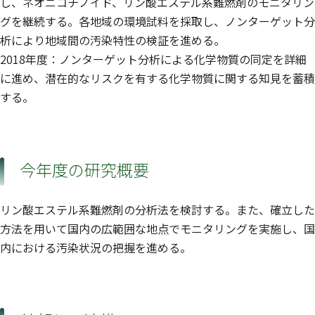
し、ネオニコチノイド、リン酸エステル系難燃剤のモニタリン
グを継続する。各地域の環境試料を採取し、ノンターゲット分
析により地域間の汚染特性の検証を進める。
2018年度：ノンターゲット分析による化学物質の同定を詳細
に進め、潜在的なリスクを有する化学物質に関する知見を蓄積
する。
今年度の研究概要
リン酸エステル系難燃剤の分析法を検討する。また、確立した
方法を用いて国内の広範囲な地点でモニタリングを実施し、国
内における汚染状況の把握を進める。