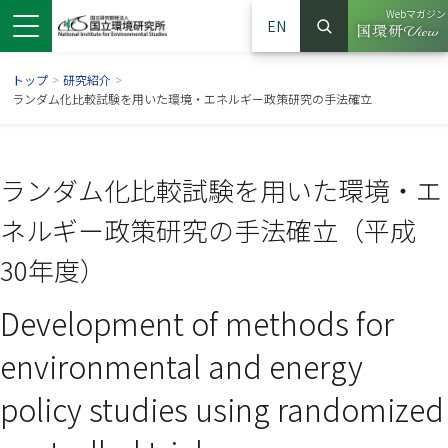
Webマガジン
EN
検索
（別ウイン
サイト内検索
トップ
>
研究紹介
>
ランダム化比較試験を用いた環境・エネルギー政策研究の手法確立
ランダム化比較試験を用いた環境・エ
ネルギー政策研究の手法確立（平成
30年度）
Development of methods for
ンドウで開きます）
ウインドウで開きます）
別ウインドウで開きます）
environmental and energy
policy studies using randomized