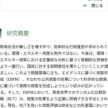
閉じる
研究概要
財政状況が厳しさを増す中で、効率的な行政運営が求められて
いる。環境・エネルギー政策も例外ではない。今後は、環境・
エネルギー政策における定量的な分析に基づく客観的な評価を
より一層行い、国民に対する説明責任を果たしていくことが望
ましい。このよう問題意識に立ち、エビデンスに基づく政策形
成（EBPM）、すなわち公共政策の効果について科学的な根拠
に基づいて実際の政策を形成しようという試みが広がってい
る。そして、EBPMにおいて、現実世界でのランダム化比較試
験（RCT）は、政策の効果をより正確に評価できる手法とされ
る。現在、RCTを用いた政策評価は欧米などの先進国において