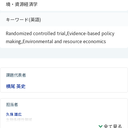
境・資源経済学
キーワード(英語)
Randomized controlled trial,Evidence-based policy
making,Environmental and resource economics
課題代表者
横尾 英史
担当者
久保 雄広
生物多様性領域
全て見る