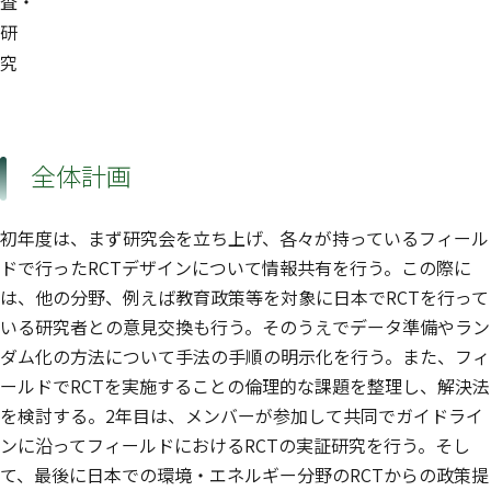
査・
研
究
全体計画
初年度は、まず研究会を立ち上げ、各々が持っているフィール
ドで行ったRCTデザインについて情報共有を行う。この際に
は、他の分野、例えば教育政策等を対象に日本でRCTを行って
いる研究者との意見交換も行う。そのうえでデータ準備やラン
ダム化の方法について手法の手順の明示化を行う。また、フィ
ールドでRCTを実施することの倫理的な課題を整理し、解決法
を検討する。2年目は、メンバーが参加して共同でガイドライ
ンに沿ってフィールドにおけるRCTの実証研究を行う。そし
て、最後に日本での環境・エネルギー分野のRCTからの政策提