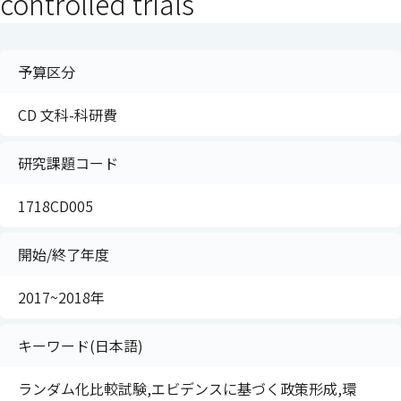
controlled trials
予算区分
CD 文科-科研費
研究課題コード
1718CD005
開始/終了年度
2017~2018年
キーワード(日本語)
ランダム化比較試験,エビデンスに基づく政策形成,環