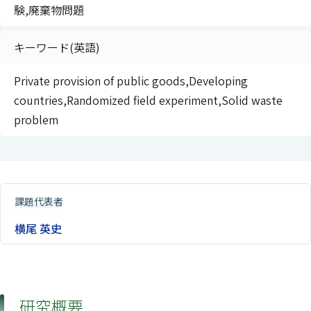
験,廃棄物問題
キーワード(英語)
Private provision of public goods,Developing
countries,Randomized field experiment,Solid waste
problem
課題代表者
横尾 英史
研究概要