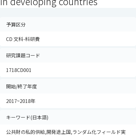
in developing countries
予算区分
CD 文科-科研費
研究課題コード
1718CD001
開始/終了年度
2017~2018年
キーワード(日本語)
公共財の私的供給,開発途上国,ランダム化フィールド実