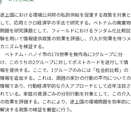
途上国における環境公共財の私的供給を促進する政策を対象と
して、応用ミクロ経済学の手法で研究する。ベトナムの廃棄物
問題を研究課題として、フィールドにおけるランダム化比較試
験を用いて情報提供政策の効果を評価し、介入が効果を持つメ
カニズムを検証する。
ベトナム・ハノイ市の170世帯を無作為に3グループに分
け、このうちの2グループに対してポストカードを送付して情
報を提供する。ここで、1グループのみには「社会的比較」の
情報を追加する。これは、周囲の家計の行動の平均についての
情報であり、行動経済学的な介入アプローチとして近年注目さ
れている。家庭の資源ごみの分別行動を対象として、この介入
の効果を評価する。これにより、途上国の環境問題を効率的に
解決する政策の検証を厳密に行う。