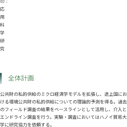
の：
応
用
科
学
研
究
全体計画
公共財の私的供給のミクロ経済学モデルを拡張し、途上国にお
ける環境公共財の私的供給についての理論的予測を得る。過去
のフィールド調査の結果をベースラインとして活用し、介入と
エンドライン調査を行う。実験・調査においてはハノイ貿易大
学に研究協力を依頼する。