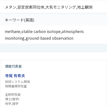
メタン,安定炭素同位体,大気モニタリング,地上観測
キーワード(英語)
methane,stable carbon isotope,atmospheric
monitoring,ground-based observation
課題代表者
寺尾 有希夫
地球システム領域
物質循環研究室
主幹研究員
博士(理学)
地学,理学