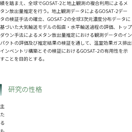
績を踏まえ、全球でGOSAT-2と地上観測の複合利用によるメ
タン放出量推定を行う。地上観測データによるGOSAT-2デー
タの検証手法の確立、GOSAT-2の全球3次元濃度分布データに
基づいた大気輸送モデルの鉛直・水平輸送過程の評価、トップ
ダウン手法によるメタン放出量推定における観測データのイン
パクトの評価及び推定結果の検証を通して、温室効果ガス排出
インベントリ構築とその検証におけるGOSAT-2の有用性を示
すことを目的とする。
研究の性格
主
た
る
も