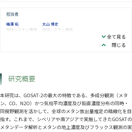
担当者
梅澤 拓
大山 博史
地球システム領域
地球システム領域
全て見る
閉じる
研究概要
本研究は、GOSAT-2の最大の特徴である、多成分観測（メタ
ン、CO、N2O）かつ気柱平均濃度及び鉛直濃度分布の同時・
同視野観測を活かして、全球のメタン放出量推定の精緻化を目
指す。これまで、シベリアや南アジアで実施してきたGOSATの
メタンデータ解析とメタンの地上濃度及びフラックス観測の実