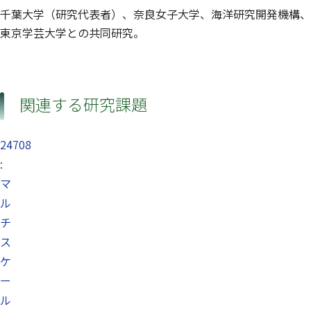
千葉大学（研究代表者）、奈良女子大学、海洋研究開発機構、
東京学芸大学との共同研究。
関連する研究課題
24708
:
マ
ル
チ
ス
ケ
ー
ル