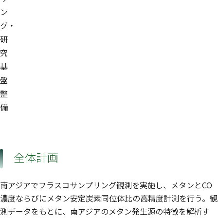
ン
グ・
研
究
基
盤
整
備
全体計画
南アジアでフラスコサンプリング観測を実施し、メタンとCO
濃度ならびにメタン安定炭素同位体比の高精度計測を行う。観
測データをもとに、南アジアのメタン発生源の特徴を解析す