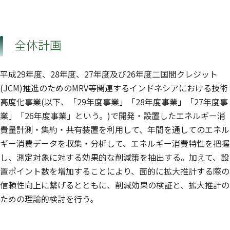
全体計画
平成29年度、28年度、27年度及び26年度二国間クレジット
(JCM)推進のためのMRV等関連するインドネシアにおける技術
高度化事業(以下、「29年度事業」「28年度事業」「27年度事
業」「26年度事業」という。)で開発・設置したエネルギー消
費量計測・集約・共有装置を利用して、年間を通してのエネル
ギー消費データを収集・分析して、エネルギー消費特性を把握
し、測定対象に対する効果的な削減策を抽出する。加えて、設
置ポイント数を増加することにより、面的に拡大推計する際の
信頼性向上に繋げるとともに、削減効果の検証と、拡大推計の
ための理論的検討を行う。