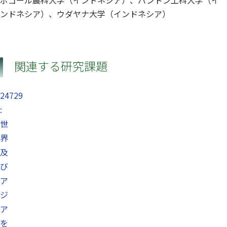
ンドネシア）、ウダヤナ大学（インドネシア）
関連する研究課題
24729
:
世
界
及
び
ア
ジ
ア
を