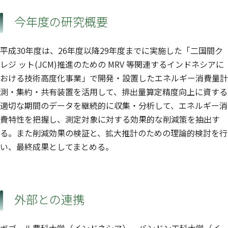
今年度の研究概要
平成30年度は、26年度以降29年度までに実施した「二国間ク
レジ ット(JCM)推進のための MRV 等関連するインドネシアに
おける技術高度化事業」で開発・設置したエネルギー消費量計
測・集約・共有装置を活用して、排出量算定精度向上に資する
適切な期間のデータを継続的に収集・分析して、エネルギー消
費特性を把握し、測定対象に対する効果的な削減策を抽出す
る。また削減効果の検証と、拡大推計のための理論的検討を行
い、最終成果としてまとめる。
外部との連携
ボゴール農科大学（インドネシア）、バンドン工科大学（イ