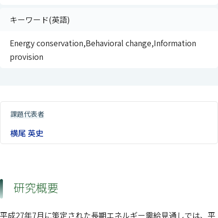
キーワード(英語)
Energy conservation,Behavioral change,Information
provision
課題代表者
横尾 英史
研究概要
平成27年7月に策定された長期エネルギー需給見通しでは、平