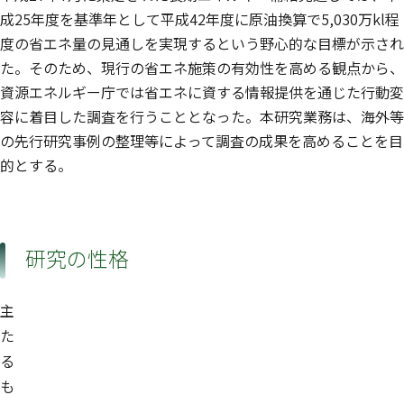
成25年度を基準年として平成42年度に原油換算で5,030万kl程
度の省エネ量の見通しを実現するという野心的な目標が示され
た。そのため、現行の省エネ施策の有効性を高める観点から、
資源エネルギー庁では省エネに資する情報提供を通じた行動変
容に着目した調査を行うこととなった。本研究業務は、海外等
の先行研究事例の整理等によって調査の成果を高めることを目
的とする。
研究の性格
主
た
る
も