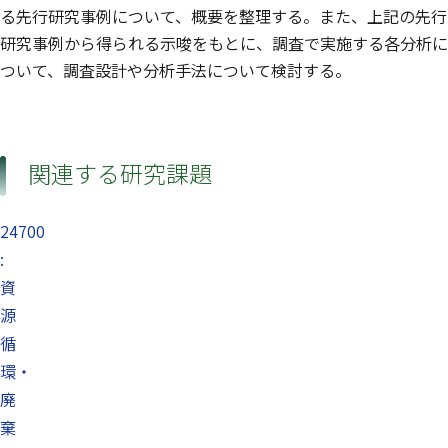
る先行研究事例について、概要を整理する。また、上記の先行
研究事例から得られる示唆をもとに、調査で実施する各分析に
ついて、調査設計や分析手法について検討する。
関連する研究課題
24700
:
資
源
循
環・
廃
棄