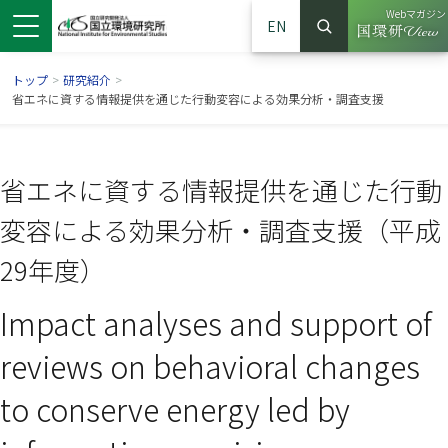
Webマガジン
EN
検索
（別ウイン
サイト内検索
トップ
>
研究紹介
>
省エネに資する情報提供を通じた行動変容による効果分析・調査支援
省エネに資する情報提供を通じた行動
変容による効果分析・調査支援（平成
29年度）
Impact analyses and support of
ンドウで開きます）
ウインドウで開きます）
別ウインドウで開きます）
reviews on behavioral changes
to conserve energy led by