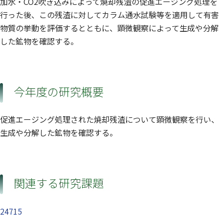
加水・CO2吹き込みによって焼却残渣の促進エージング処理を
行った後、この残渣に対してカラム通水試験等を適用して有害
物質の挙動を評価するとともに、顕微観察によって生成や分解
した鉱物を確認する。
今年度の研究概要
促進エージング処理された焼却残渣について顕微観察を行い、
生成や分解した鉱物を確認する。
関連する研究課題
24715