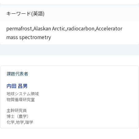
キーワード(英語)
permafrost,Alaskan Arctic,radiocarbon,Accelerator
mass spectrometry
課題代表者
内田 昌男
地球システム領域
物質循環研究室
主幹研究員
博士（農学）
化学,地学,理学