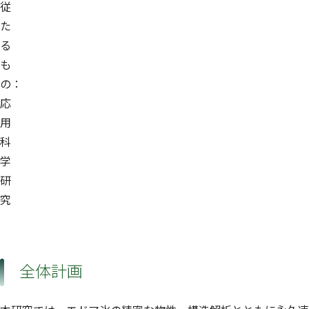
従
た
る
も
の：
応
用
科
学
研
究
全体計画