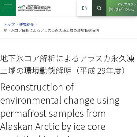
Webマガジン
EN
検索
（別ウイン
サイト内検索
トップ
>
研究紹介
>
地下氷コア解析によるアラスカ永久凍土域の環境動態解明
地下氷コア解析によるアラスカ永久凍
土域の環境動態解明（平成 29年度）
Reconstruction of
environmental change using
ンドウで開きます）
ウインドウで開きます）
別ウインドウで開きます）
permafrost samples from
Alaskan Arctic by ice core