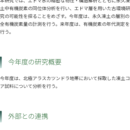
本研究では、エドマ氷の精密な物性・構造解析とともに永久凍
土中有機炭素の同位体分析を行い、エドマ層を用いた古環境研
究の可能性を探ることをめざす。今年度は、永久凍土の層別の
全有機炭素量の計測を行う。来年度は、有機炭素の年代測定を
行う。
今年度の研究概要
今年度は、北極アラスカツンドラ地帯において採取した凍土コ
ア試料について分析を行う。
外部との連携