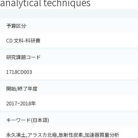
analytical techniques
予算区分
CD 文科-科研費
研究課題コード
1718CD003
開始/終了年度
2017~2018年
キーワード(日本語)
永久凍土,アラスカ北極,放射性炭素,加速器質量分析