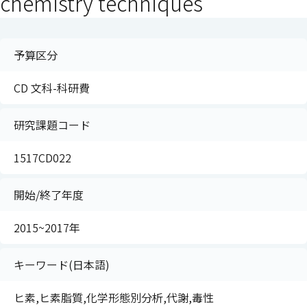
chemistry techniques
予算区分
CD 文科-科研費
研究課題コード
1517CD022
開始/終了年度
2015~2017年
キーワード(日本語)
ヒ素,ヒ素脂質,化学形態別分析,代謝,毒性