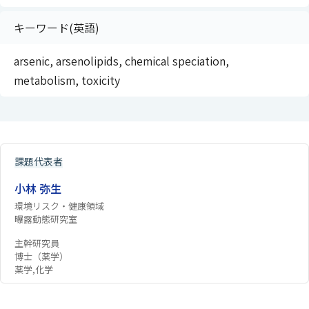
キーワード(英語)
arsenic, arsenolipids, chemical speciation,
metabolism, toxicity
課題代表者
小林 弥生
環境リスク・健康領域
曝露動態研究室
主幹研究員
博士（薬学）
薬学,化学