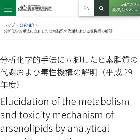
Webマガジン
EN
検索
（別ウイン
サイト内検索
トップ
>
研究紹介
>
分析化学的手法に立脚したヒ素脂質の代謝および毒性機構の解明
分析化学的手法に立脚したヒ素脂質の
代謝および毒性機構の解明（平成 29
年度）
Elucidation of the metabolism
ンドウで開きます）
ウインドウで開きます）
別ウインドウで開きます）
and toxicity mechanism of
arsenolipids by analytical