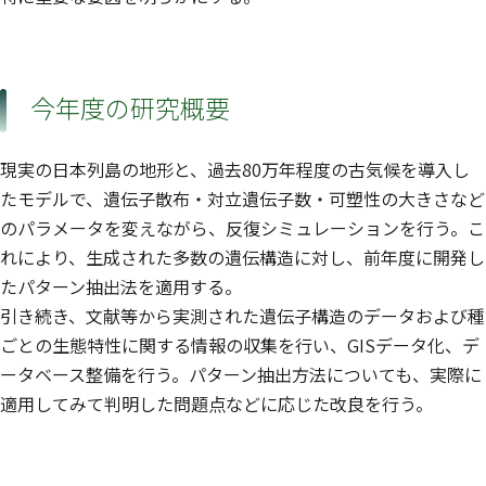
今年度の研究概要
現実の日本列島の地形と、過去80万年程度の古気候を導入し
たモデルで、遺伝子散布・対立遺伝子数・可塑性の大きさなど
のパラメータを変えながら、反復シミュレーションを行う。こ
れにより、生成された多数の遺伝構造に対し、前年度に開発し
たパターン抽出法を適用する。
引き続き、文献等から実測された遺伝子構造のデータおよび種
ごとの生態特性に関する情報の収集を行い、GISデータ化、デ
ータベース整備を行う。パターン抽出方法についても、実際に
適用してみて判明した問題点などに応じた改良を行う。