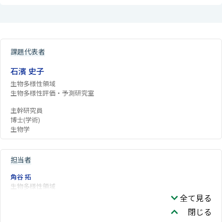
課題代表者
石濱 史子
生物多様性領域
生物多様性評価・予測研究室
主幹研究員
博士(学術)
生物学
担当者
角谷 拓
生物多様性領域
全て見る
閉じる