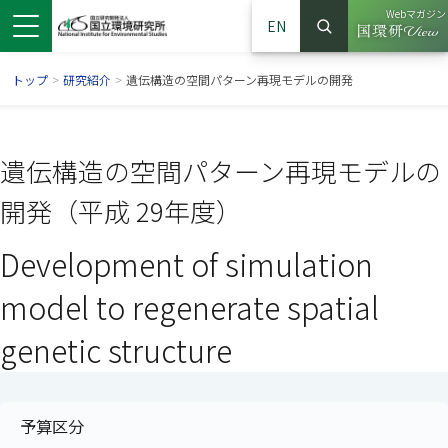
Webマガジン
EN
検索
（別ウイン
サイト内検索
トップ
>
研究紹介
>
遺伝構造の空間パターン再現モデルの開発
遺伝構造の空間パターン再現モデルの
開発（平成 29年度）
Development of simulation
model to regenerate spatial
genetic structure
ンドウで開きます）
ウインドウで開きます）
別ウインドウで開きます）
予算区分