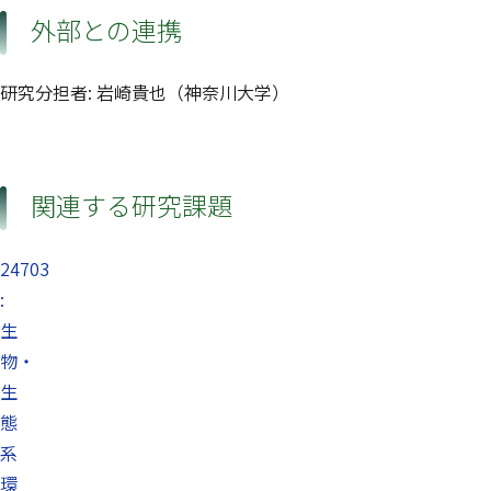
外部との連携
研究分担者: 岩崎貴也（神奈川大学）
関連する研究課題
24703
:
生
物・
生
態
系
環