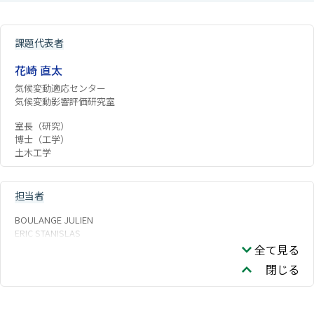
課題代表者
花崎 直太
気候変動適応センター
気候変動影響評価研究室
室長（研究）
博士（工学）
土木工学
担当者
BOULANGE JULIEN
ERIC STANISLAS
全て見る
閉じる