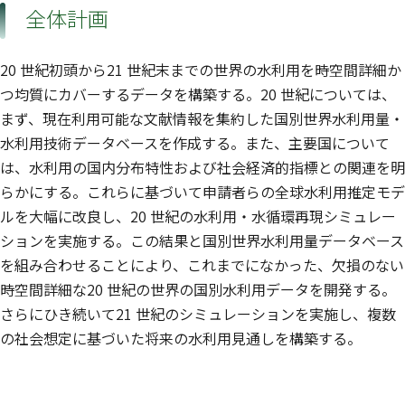
全体計画
20 世紀初頭から21 世紀末までの世界の水利用を時空間詳細か
つ均質にカバーするデータを構築する。20 世紀については、
まず、現在利用可能な文献情報を集約した国別世界水利用量・
水利用技術データベースを作成する。また、主要国について
は、水利用の国内分布特性および社会経済的指標との関連を明
らかにする。これらに基づいて申請者らの全球水利用推定モデ
ルを大幅に改良し、20 世紀の水利用・水循環再現シミュレー
ションを実施する。この結果と国別世界水利用量データベース
を組み合わせることにより、これまでになかった、欠損のない
時空間詳細な20 世紀の世界の国別水利用データを開発する。
さらにひき続いて21 世紀のシミュレーションを実施し、複数
の社会想定に基づいた将来の水利用見通しを構築する。