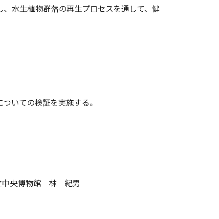
携し、水生植物群落の再生プロセスを通して、健
についての検証を実施する。
立中央博物館 林 紀男