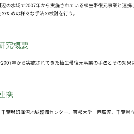
辺の水域で2007年から実施されている植生帯復元事業と連
全のための様々な手法の検討を行う。
研究概要
2007年から実施されてきた植生帯復元事業の手法とその効果
連携
、千葉県印旛沼地域整備センター、東邦大学 西廣淳、千葉県