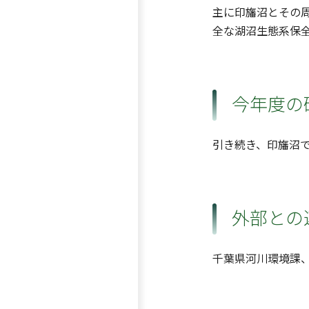
主に印旛沼とその周
全な湖沼生態系保
今年度の
引き続き、印旛沼で
外部との
千葉県河川環境課