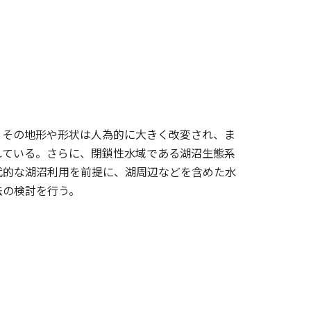
、その地形や形状は人為的に大きく改変され、ま
れている。さらに、閉鎖性水域である湖沼生態系
代的な湖沼利用を前提に、湖周辺などを含めた水
法の検討を行う。