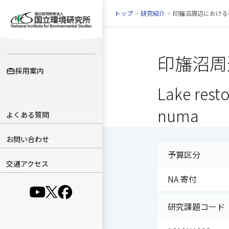
トップ
>
研究紹介
>
印旛沼周辺における
印旛沼周
採用案内
Lake resto
numa
よくある質問
お問い合わせ
予算区分
交通アクセス
NA 寄付
（別ウインドウで開きます）
（別ウインドウで開きます）
（別ウインドウで開きます）
研究課題コード