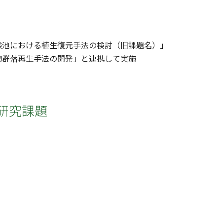
験池における植生復元手法の検討（旧課題名）」
物群落再生手法の開発」と連携して実施
研究課題