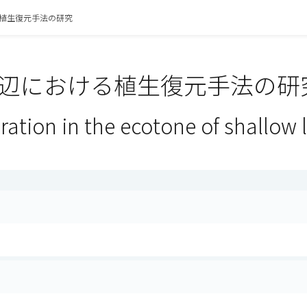
植生復元手法の研究
辺における植生復元手法の研究
ration in the ecotone of shallow 