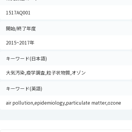
1517AQ001
開始/終了年度
2015~2017年
キーワード(日本語)
大気汚染,疫学調査,粒子状物質,オゾン
キーワード(英語)
air pollution,epidemiology,particulate matter,ozone