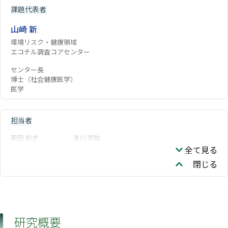
課題代表者
山崎 新
環境リスク・健康領域
エコチル調査コアセンター
センター長
博士（社会健康医学）
医学
担当者
新田 裕史
道川 武紘
全て見る
閉じる
研究概要