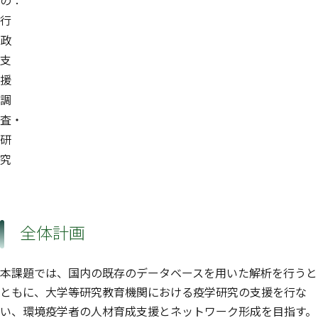
の：
行
政
支
援
調
査・
研
究
全体計画
本課題では、国内の既存のデータベースを用いた解析を行うと
ともに、大学等研究教育機関における疫学研究の支援を行な
い、環境疫学者の人材育成支援とネットワーク形成を目指す。