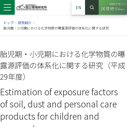
Webマガジン
EN
検索
（別ウイン
サイト内検索
トップ
>
研究紹介
>
胎児期・小児期における化学物質の曝露源評価の体系化に関する研究
胎児期・小児期における化学物質の曝
露源評価の体系化に関する研究（平成
29年度）
Estimation of exposure factors
ンドウで開きます）
ウインドウで開きます）
別ウインドウで開きます）
of soil, dust and personal care
products for children and