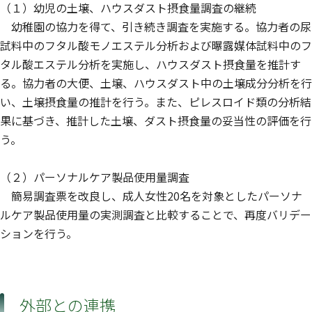
（１）幼児の土壌、ハウスダスト摂食量調査の継続
幼稚園の協力を得て、引き続き調査を実施する。協力者の尿
試料中のフタル酸モノエステル分析および曝露媒体試料中のフ
タル酸エステル分析を実施し、ハウスダスト摂食量を推計す
る。協力者の大便、土壌、ハウスダスト中の土壌成分分析を行
い、土壌摂食量の推計を行う。また、ピレスロイド類の分析結
果に基づき、推計した土壌、ダスト摂食量の妥当性の評価を行
う。
（２）パーソナルケア製品使用量調査
簡易調査票を改良し、成人女性20名を対象としたパーソナ
ルケア製品使用量の実測調査と比較することで、再度バリデー
ションを行う。
外部との連携