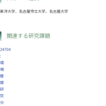
東洋大学、名古屋市立大学、名古屋大学
関連する研究課題
24704
:
環
境
健
康
研
究
分