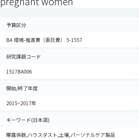
pregnant women
予算区分
BA 環境-推進費（委託費） 5-1557
研究課題コード
1517BA006
開始/終了年度
2015~2017年
キーワード(日本語)
曝露係数,ハウスダスト,土壌,パーソナルケア製品