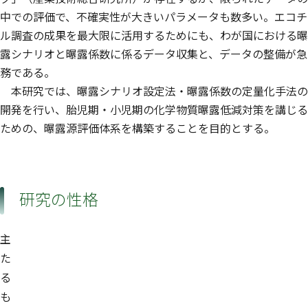
中での評価で、不確実性が大きいパラメータも数多い。エコチ
ル調査の成果を最大限に活用するためにも、わが国における曝
露シナリオと曝露係数に係るデータ収集と、データの整備が急
務である。
本研究では、曝露シナリオ設定法・曝露係数の定量化手法の
開発を行い、胎児期・小児期の化学物質曝露低減対策を講じる
ための、曝露源評価体系を構築することを目的とする。
研究の性格
主
た
る
も